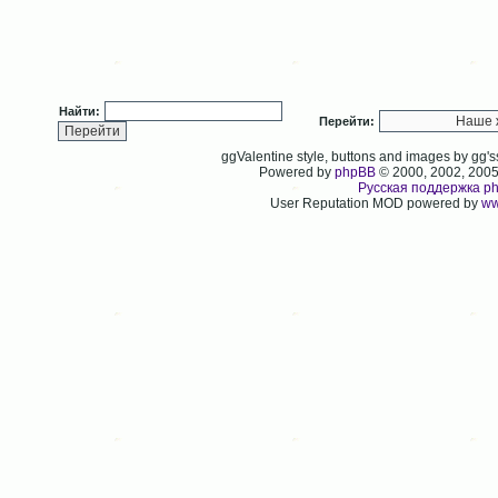
Найти:
Перейти:
ggValentine style, buttons and images by gg
Powered by
phpBB
© 2000, 2002, 200
Русская поддержка p
User Reputation MOD powered by
ww