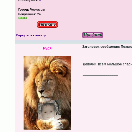
Сообщения:
0
Город:
Черкассы
Репутация:
24
Вернуться к началу
Заголовок сообщения:
Поздра
Руся
Девочки, всем большое спас
_________________