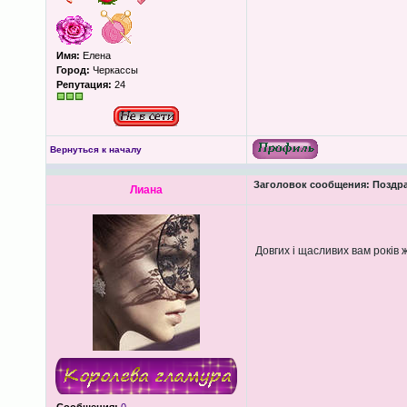
Имя:
Елена
Город:
Черкассы
Репутация:
24
Вернуться к началу
Заголовок сообщения:
Поздра
Лиана
Довгих і щасливих вам років 