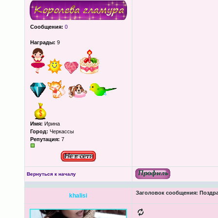
Сообщения:
0
Награды:
9
Имя:
Ирина
Город:
Черкассы
Репутация:
7
Вернуться к началу
Заголовок сообщения:
Поздра
khalisi