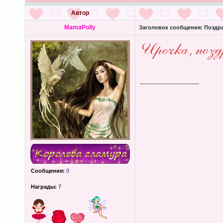
Автор
MamaPolly
Заголовок сообщения:
Поздра
_________________
Сообщения:
0
Награды:
7