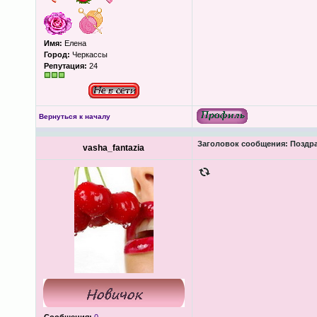
Имя:
Елена
Город:
Черкассы
Репутация:
24
Вернуться к началу
Заголовок сообщения:
Поздра
vasha_fantazia