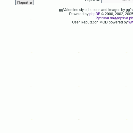
Перейти:
ggValentine style, buttons and images by gg
Powered by
phpBB
© 2000, 2002, 200
Русская поддержка p
User Reputation MOD powered by
ww