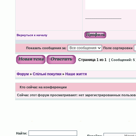
_________________
Вернуться к началу
Показать сообщения за:
Поле сортировки
Страница
1
из
1
[ Сообщений: 5 
Форум
»
Спільні покупки
»
Наше життя
Кто сейчас на конференции
Сейчас этот форум просматривают: нет зарегистрированных пользова
Найти: