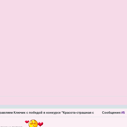
авляем Ключик с победой в конкурсе "Красота-страшная с
Сообщение:
#5