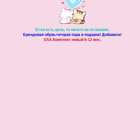
Если есть цель, то ничего не остановит.
Брендовая обувь+вторая пара в подарок! Добавила!
USA.Комплект новый 6-12 мес.