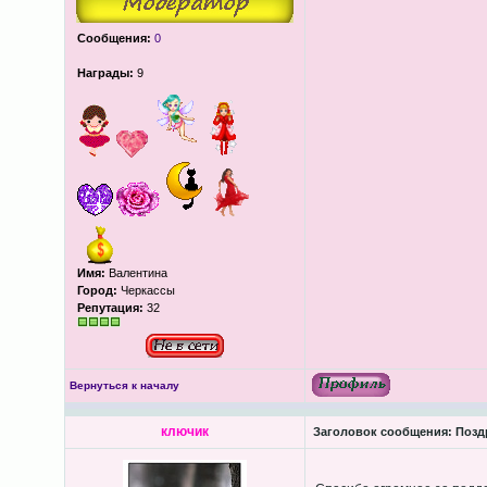
Сообщения:
0
Награды:
9
Имя:
Валентина
Город:
Черкассы
Репутация:
32
Вернуться к началу
ключик
Заголовок сообщения:
Поздр