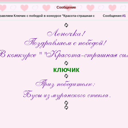
Сообщение
авляем Ключик с победой в конкурсе "Красота-страшная с
Сообщение:
#1
ключик