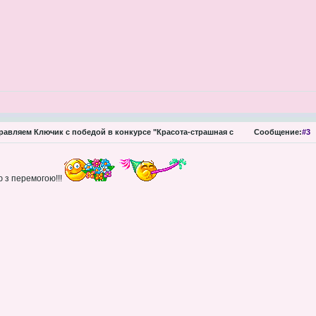
авляем Ключик с победой в конкурсе "Красота-страшная с
Сообщение:
#3
 з перемогою!!!