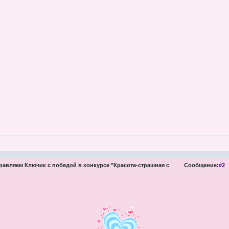
авляем Ключик с победой в конкурсе "Красота-страшная с
Сообщение:
#2