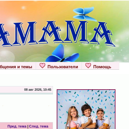
щения и темы
Пользователи
Помощь
08 авг 2026, 10:45
Пред. тема
|
След. тема