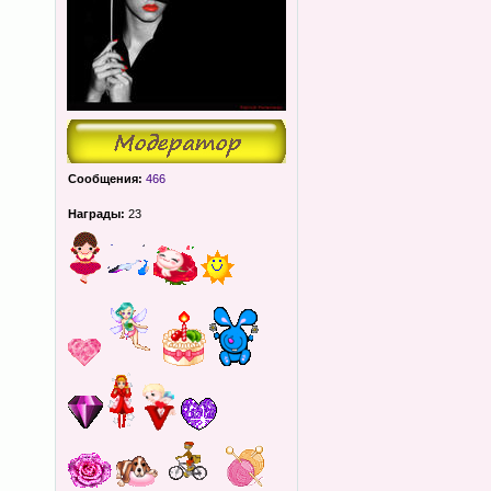
Сообщения:
466
Награды:
23