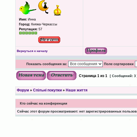
Имя:
Инна
Город:
Княжа-Черкассы
Репутация:
57
Вернуться к началу
Показать сообщения за:
Поле сортировки
Страница
1
из
1
[ Сообщений: 3 
Форум
»
Спільні покупки
»
Наше життя
Кто сейчас на конференции
Сейчас этот форум просматривают: нет зарегистрированных пользова