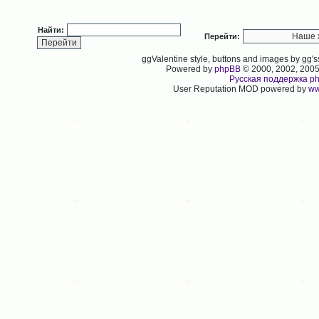
Найти:
Перейти:
ggValentine style, buttons and images by gg
Powered by
phpBB
© 2000, 2002, 200
Русская поддержка p
User Reputation MOD powered by
ww