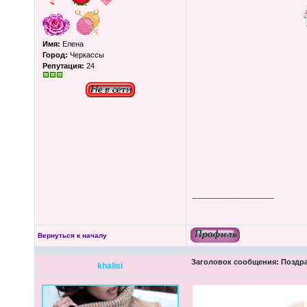
Имя:
Елена
Город:
Черкассы
Репутация:
24
_________________
Вернуться к началу
Заголовок сообщения:
Поздра
khalisi