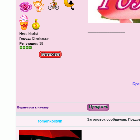
_________________
Имя:
khalisi
Город:
Cherkassy
Репутация:
38
Бре
Вернуться к началу
Заголовок сообщения:
Поздра
fomenkolitvin