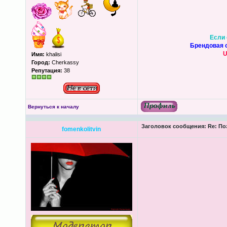
Если 
Брендовая о
U
Имя:
khalisi
Город:
Cherkassy
Репутация:
38
Вернуться к началу
Заголовок сообщения:
Re: По
fomenkolitvin