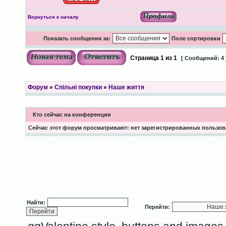
Вернуться к началу
Показать сообщения за:
Поле сортировки
Страница
1
из
1
[ Сообщений: 4 
Форум
»
Спільні покупки
»
Наше життя
Кто сейчас на конференции
Сейчас этот форум просматривают: нет зарегистрированных пользова
Найти:
Перейти: