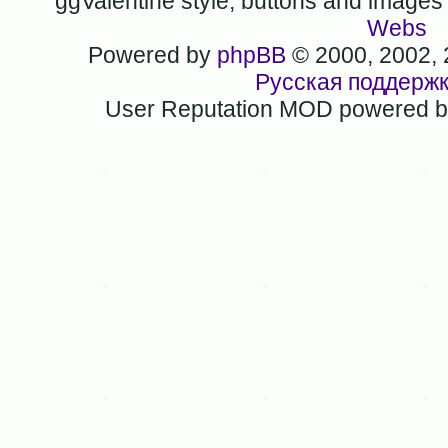
ggValentine style, buttons and image
Webs
Powered by
phpBB
© 2000, 2002,
Русская поддерж
User Reputation MOD powered 