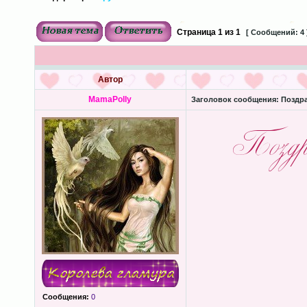
Страница
1
из
1
[ Сообщений: 4 
Автор
MamaPolly
Заголовок сообщения:
Поздра
Сообщения:
0