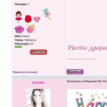
Награды:
7
Имя:
Елена
Город:
Черкассы
Репутация:
24
_________________
Вернуться к началу
Заголовок сообщения:
Re: По
larochka