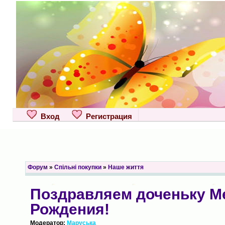
Вход
Регистрация
Форум
»
Спільні покупки
»
Наше життя
Поздравляем доченьку Me
Рождения!
Модератор:
Маруська