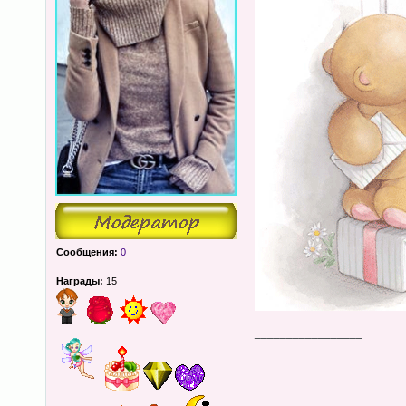
Сообщения:
0
Награды:
15
_________________