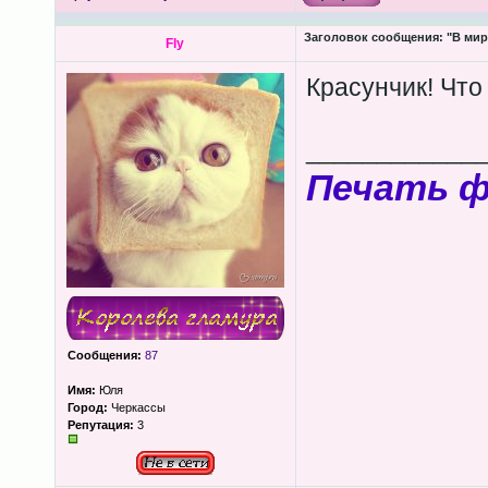
Заголовок сообщения:
"В мир
Fly
Красунчик! Что
____________
Печать 
Сообщения:
87
Имя:
Юля
Город:
Черкассы
Репутация:
3