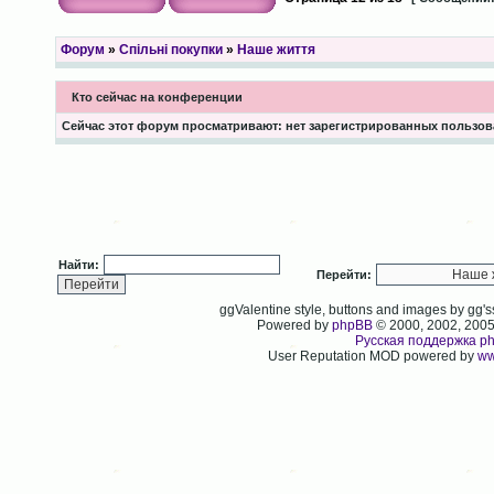
Форум
»
Спільні покупки
»
Наше життя
Кто сейчас на конференции
Сейчас этот форум просматривают: нет зарегистрированных пользова
Найти:
Перейти:
ggValentine style, buttons and images by gg
Powered by
phpBB
© 2000, 2002, 200
Русская поддержка p
User Reputation MOD powered by
ww