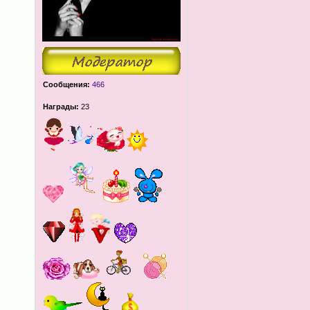
Сообщения:
466
Награды:
23