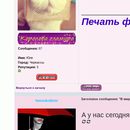
____________
Печать 
Сообщения:
87
Имя:
Юля
Город:
Черкассы
Репутация:
3
Вернуться к началу
Заголовок сообщения:
"В мир
fomenkolitvin
А у нас сегодн