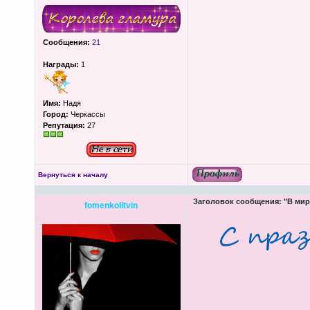
Сообщения:
21
Награды:
1
Имя:
Надя
Город:
Черкассы
Репутация:
27
Вернуться к началу
Заголовок сообщения:
"В мир
fomenkolitvin