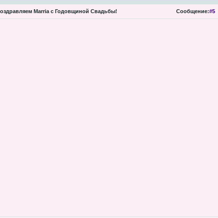
оздравляем Marria с Годовщиной Свадьбы!
Сообщение:
#5