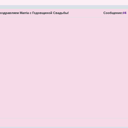
оздравляем Marria с Годовщиной Свадьбы!
Сообщение:
#4