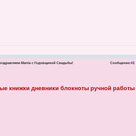
оздравляем Marria с Годовщиной Свадьбы!
Сообщение:
#2
ые книжки дневники блокноты ручной работы