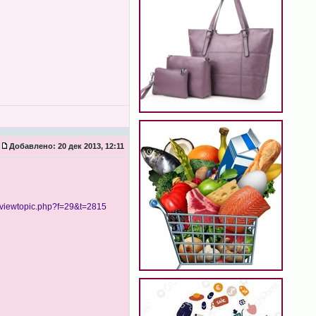
Добавлено:
20 дек 2013, 12:11
viewtopic.php?f=29&t=2815