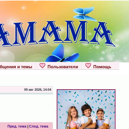
щения и темы
Пользователи
Помощь
09 авг 2026, 14:04
Пред. тема
|
След. тема