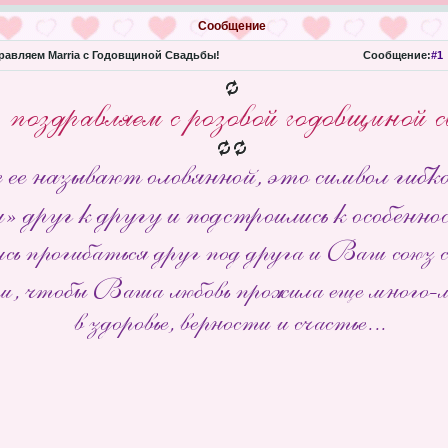
Сообщение
авляем Marria с Годовщиной Свадьбы!
Сообщение:
#1