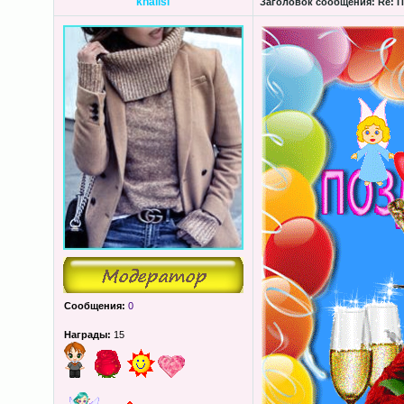
khalisi
Заголовок сообщения:
Re: П
Сообщения:
0
Награды:
15