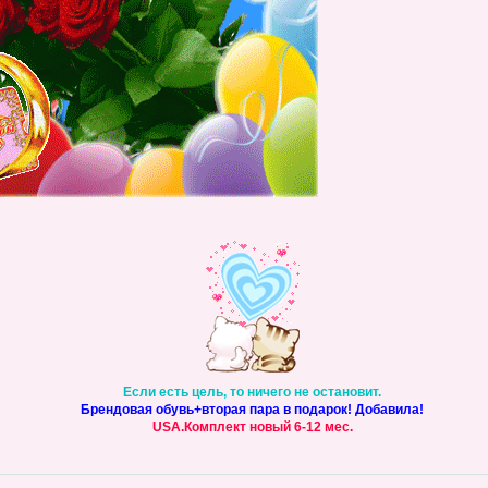
Если есть цель, то ничего не остановит.
Брендовая обувь+вторая пара в подарок! Добавила!
USA.Комплект новый 6-12 мес.