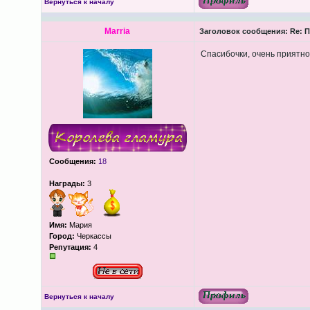
Вернуться к началу
Marria
Заголовок сообщения:
Re: П
Спасибочки, очень приятно
Сообщения:
18
Награды:
3
Имя:
Мария
Город:
Черкассы
Репутация:
4
Вернуться к началу