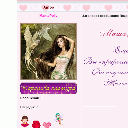
Автор
MamaPolly
Заголовок сообщения:
Поздр
Сообщения:
0
_________________
Награды:
7