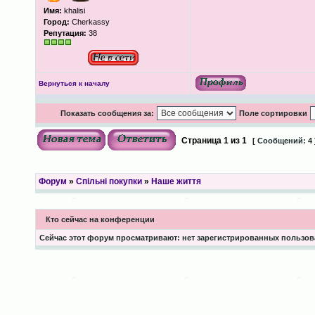
Имя:
khalisi
Город:
Cherkassy
Репутация:
38
Вернуться к началу
Показать сообщения за:
Поле сортировки
Страница
1
из
1
[ Сообщений: 4 
Форум
»
Спільні покупки
»
Наше життя
Кто сейчас на конференции
Сейчас этот форум просматривают: нет зарегистрированных пользова