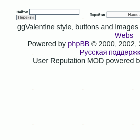
Найти:
Перейти:
ggValentine style, buttons and image
Webs
Powered by
phpBB
© 2000, 2002,
Русская поддерж
User Reputation MOD powered 