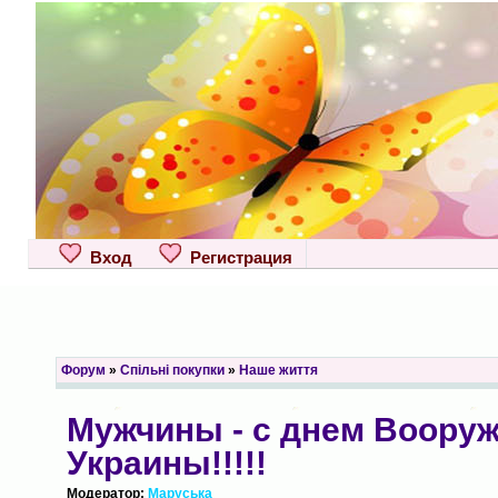
Вход
Регистрация
Форум
»
Спільні покупки
»
Наше життя
Мужчины - с днем Воору
Украины!!!!!
Модератор:
Маруська