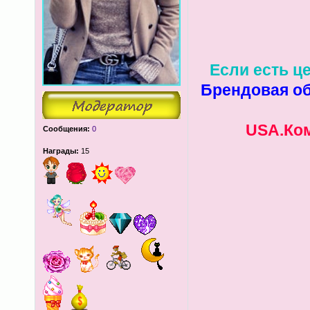
Если есть це
Брендовая об
USA.Ком
Сообщения:
0
Награды:
15