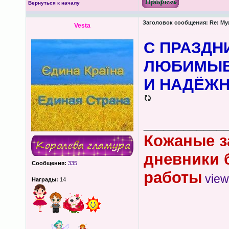
Вернуться к началу
Заголовок сообщения:
Re: Му
Vesta
С ПРАЗДН
ЛЮБИМЫЕ
И НАДЁЖН
____________
Кожаные з
дневники 
Сообщения:
335
работы
view
Награды:
14