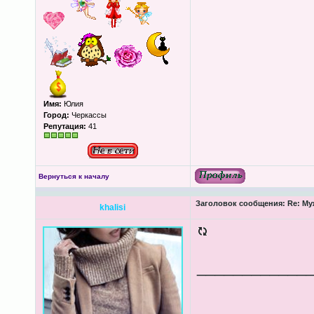
Имя:
Юлия
Город:
Черкассы
Репутация:
41
Вернуться к началу
Заголовок сообщения:
Re: Му
khalisi
____________