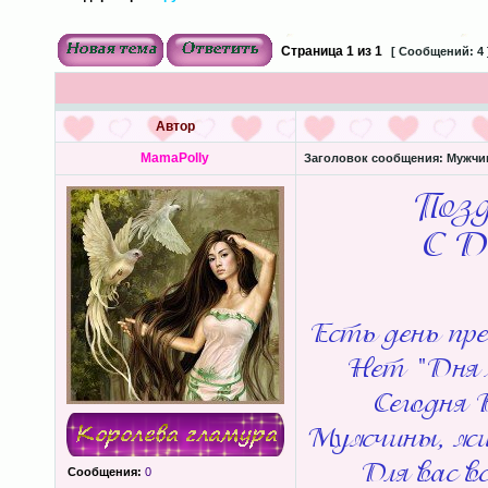
Страница
1
из
1
[ Сообщений: 4 
Автор
MamaPolly
Заголовок сообщения:
Мужчин
Сообщения:
0