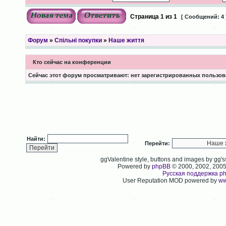
Страница
1
из
1
[ Сообщений: 4 
Форум
»
Спільні покупки
»
Наше життя
Кто сейчас на конференции
Сейчас этот форум просматривают: нет зарегистрированных пользова
Найти:
Перейти:
ggValentine style, buttons and images by gg
Powered by
phpBB
© 2000, 2002, 200
Русская поддержка p
User Reputation MOD powered by
ww