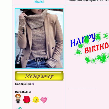
Заголовок сообщения:
Re: Поз
khalisi
Сообщения:
0
_________________
Награды:
15