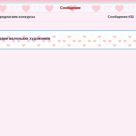
Сообщение
редлагаем конкурсы
Сообщение:
#31
едври маленьких художників