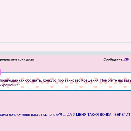
редлагаем конкурсы
Сообщение:
#36
 придумаю как обозвать. Конкурс про таинство Крещения. Помогите назват
о крещения"
 мамы дочек,у меня растёт сыночек»?! ….ДА У МЕНЯ ТАКАЯ ДОЧКА - БЕРЕГИ