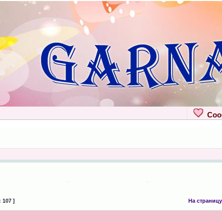
Сооб
 107 ]
На страницу