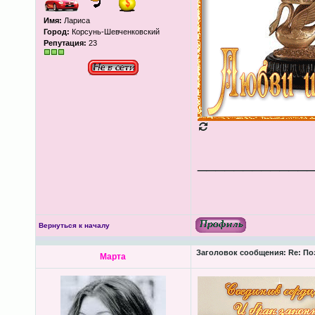
Имя:
Лариса
Город:
Корсунь-Шевченковский
Репутация:
23
____________
Вернуться к началу
Заголовок сообщения:
Re: По
Марта