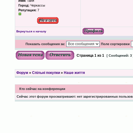
Имя:
Таня
Город:
Черкассы
Репутация:
7
Вернуться к началу
Показать сообщения за:
Поле сортировки
Страница
1
из
1
[ Сообщений: 3 
Форум
»
Спільні покупки
»
Наше життя
Кто сейчас на конференции
Сейчас этот форум просматривают: нет зарегистрированных пользова