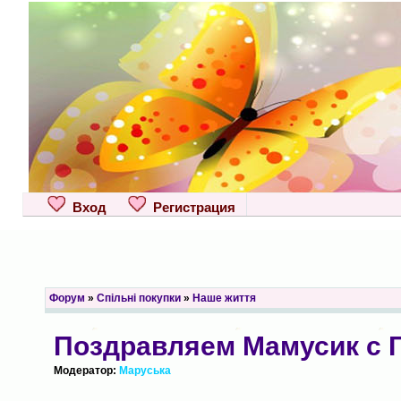
Вход
Регистрация
Форум
»
Спільні покупки
»
Наше життя
Поздравляем Мамусик с 
Модератор:
Маруська