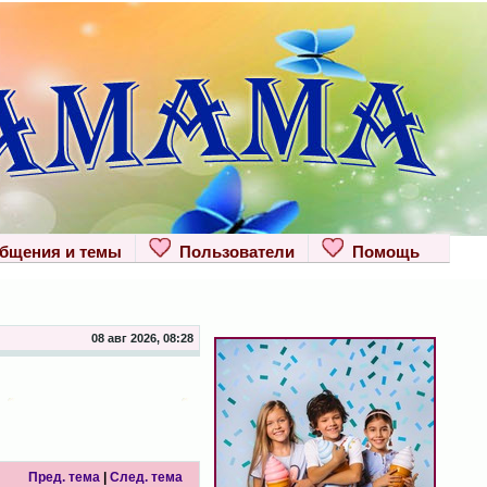
щения и темы
Пользователи
Помощь
08 авг 2026, 08:28
Пред. тема
|
След. тема