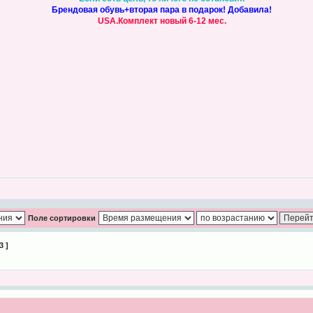
Брендовая обувь+вторая пара в подарок! Добавила!
USA.Комплект новый 6-12 мес.
Поле сортировки
3 ]