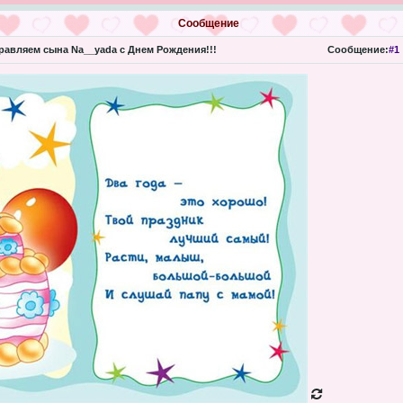
Сообщение
авляем сына Na__yada с Днем Рождения!!!
Сообщение:
#1