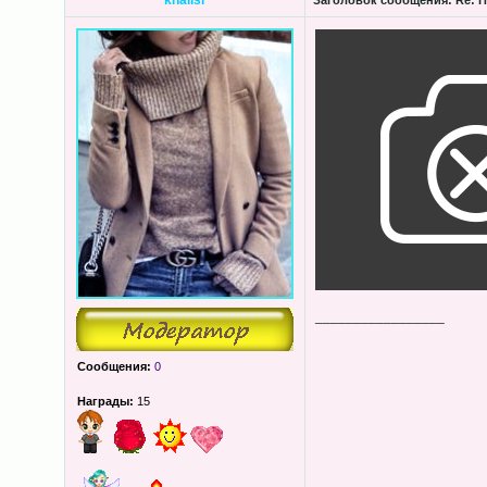
khalisi
Заголовок сообщения:
Re: П
_________________
Сообщения:
0
Награды:
15