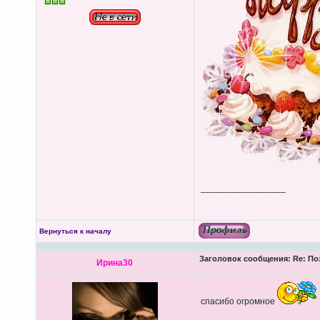
_________________
Вернуться к началу
Заголовок сообщения:
Re: По
Ирина30
спасибо огромное