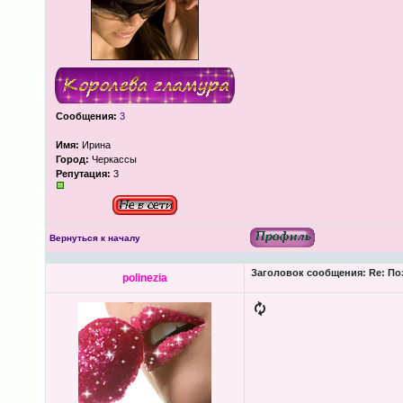
Сообщения:
3
Имя:
Ирина
Город:
Черкассы
Репутация:
3
Вернуться к началу
Заголовок сообщения:
Re: По
polinezia