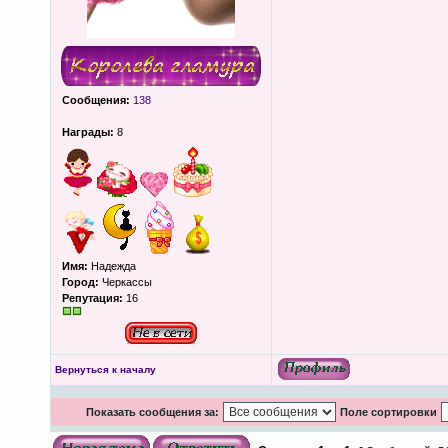
Сообщения:
138
Награды:
8
Имя:
Надежда
Город:
Черкассы
Репутация:
16
Вернуться к началу
Показать сообщения за:
Поле сортировки