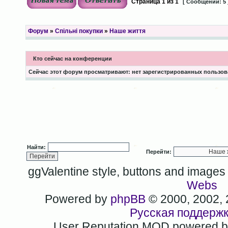
Страница
1
из
1
[ Сообщений: 5 
Форум
»
Спільні покупки
»
Наше життя
Кто сейчас на конференции
Сейчас этот форум просматривают: нет зарегистрированных пользова
Найти:
Перейти:
ggValentine style, buttons and image
Webs
Powered by
phpBB
© 2000, 2002,
Русская поддерж
User Reputation MOD powered 