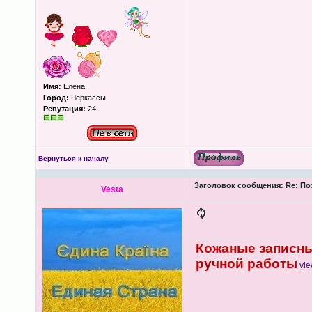
Имя:
Елена
Город:
Черкассы
Репутация:
24
Вернуться к началу
Заголовок сообщения:
Re: По
Vesta
_________________
Кожаные записны
ручной работы
vie