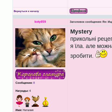
Вернуться к началу
koty859
Заголовок сообщения:
Re: Ищ
Mystery
прикольні рецеп
я їла. але можн
зробити.
Сообщения:
8
Награды:
4
Имя:
Наталия