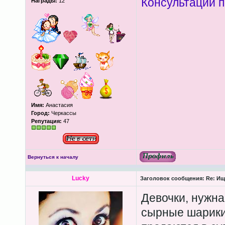
Консультации п
Награды:
12
Имя:
Анастасия
Город:
Черкассы
Репутация:
47
Вернуться к началу
Lucky
Заголовок сообщения:
Re: Ищ
Девочки, нужна
сырные шарики 