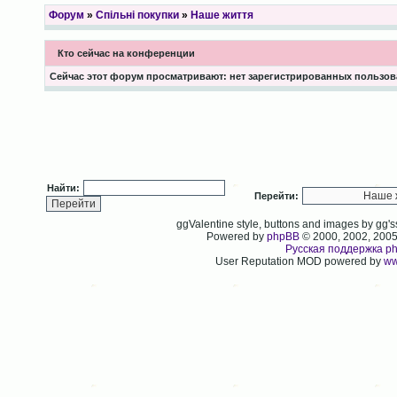
Форум
»
Спільні покупки
»
Наше життя
Кто сейчас на конференции
Сейчас этот форум просматривают: нет зарегистрированных пользова
Найти:
Перейти:
ggValentine style, buttons and images by gg
Powered by
phpBB
© 2000, 2002, 200
Русская поддержка p
User Reputation MOD powered by
ww