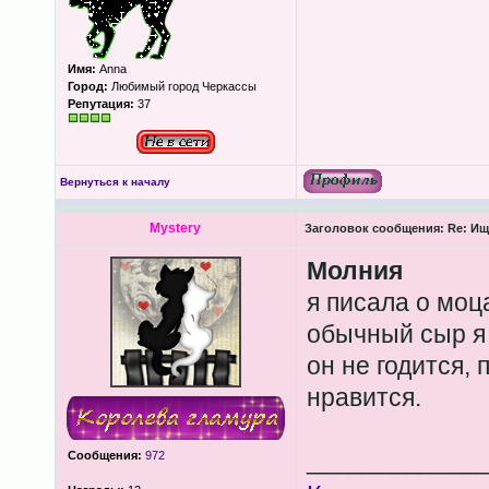
Имя:
Anna
Город:
Любимый город Черкассы
Репутация:
37
Вернуться к началу
Mystery
Заголовок сообщения:
Re: Ищ
Молния
я писала о моц
обычный сыр я 
он не годится, 
нравится.
____________
Сообщения:
972