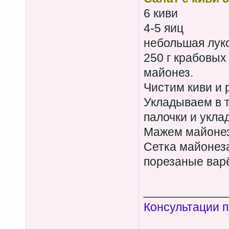
6 киви
4-5 яиц
небольшая лук
250 г крабовых
майонез.
Чистим киви и 
Укладываем в 
палочки и укла
Мажем майонез
Сетка майонез
порезаные вар
____________
Консультации п