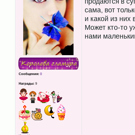
продаются в су
сама, вот тольк
и какой из них 
Может кто-то у
нами маленьки
Сообщения:
0
Награды:
9