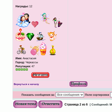
Награды:
12
Имя:
Анастасия
Город:
Черкассы
Репутация:
47
Вернуться к началу
Показать сообщения за:
Поле сортировки
Страница
2
из
6
[ Сообщений: 56