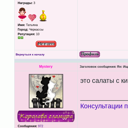
Награды:
3
Имя:
Татьяна
Город:
Черкассы
Репутация:
10
Вернуться к началу
Mystery
Заголовок сообщения:
Re: Ищ
это салаты с к
____________
Консультации п
Сообщения:
972