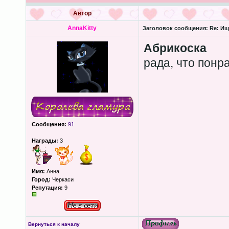
Автор
AnnaKitty
Заголовок сообщения:
Re: Ищ
Абрикоска
рада, что понр
Сообщения:
91
Награды:
3
Имя:
Анна
Город:
Черкаси
Репутация:
9
Вернуться к началу