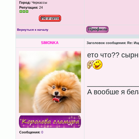
Город:
Черкассы
Репутация:
24
Вернуться к началу
SIMONKA
Заголовок сообщения:
Re: Ищ
ето что?? сыр
____________
А вообше я бел
Сообщения:
0