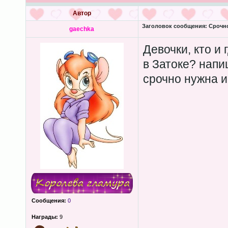
Автор
Заголовок сообщения:
Срочно
gaechka
Девочки, кто и 
в Затоке? напи
срочно нужна и
Сообщения:
0
Награды:
9