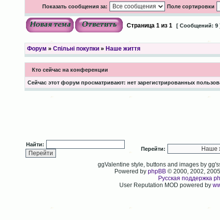
Показать сообщения за:
Поле сортировки
Страница
1
из
1
[ Сообщений: 9 
Форум
»
Спільні покупки
»
Наше життя
Кто сейчас на конференции
Сейчас этот форум просматривают: нет зарегистрированных пользова
Найти:
Перейти:
ggValentine style, buttons and images by gg
Powered by
phpBB
© 2000, 2002, 200
Русская поддержка p
User Reputation MOD powered by
ww