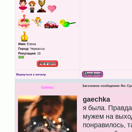
Имя:
Елена
Город:
Черкассы
Репутация:
16
Вернуться к началу
Заголовок сообщения:
Re: Ср
Galinka
gaechka
я была. Правда
мужем на выхо
понравилось, т