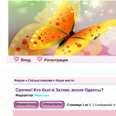
Вход
Регистрация
Форум
»
Спільні покупки
»
Наше життя
Срочно! Кто был в Затоке, возле Одессы?
Модератор:
Маруська
Страница
1
из
1
[ Сообщений: 9 