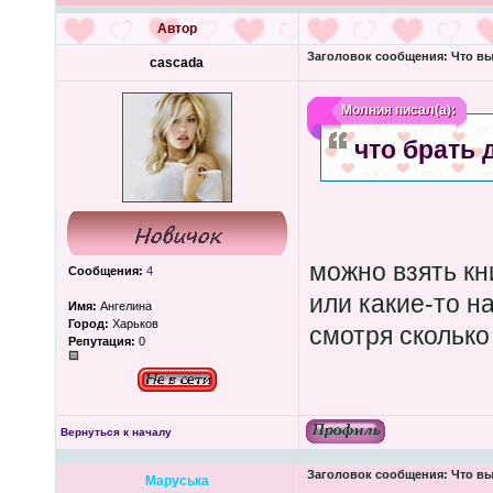
Автор
Заголовок сообщения:
Что вы
cascada
Молния
писал(а):
что брать 
можно взять кн
Сообщения:
4
или какие-то н
Имя:
Ангелина
Город:
Харьков
смотря сколько
Репутация:
0
Вернуться к началу
Заголовок сообщения:
Что вы
Маруська