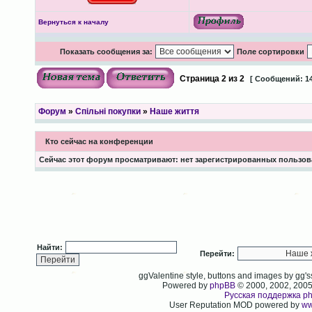
Вернуться к началу
Показать сообщения за:
Поле сортировки
Страница
2
из
2
[ Сообщений: 14
Форум
»
Спільні покупки
»
Наше життя
Кто сейчас на конференции
Сейчас этот форум просматривают: нет зарегистрированных пользова
Найти:
Перейти:
ggValentine style, buttons and images by gg
Powered by
phpBB
© 2000, 2002, 200
Русская поддержка p
User Reputation MOD powered by
ww