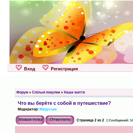
Вход
Регистрация
Форум
»
Спільні покупки
»
Наше життя
Что вы берёте с собой в путешествие?
Модератор:
Маруська
Страница
2
из
2
[ Сообщений: 14