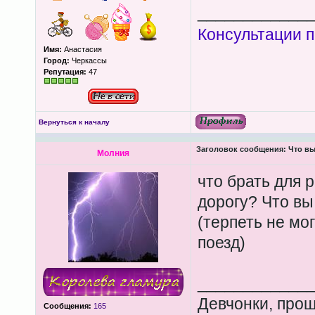
____________
Консультации п
Имя:
Анастасия
Город:
Черкассы
Репутация:
47
Вернуться к началу
Заголовок сообщения:
Что вы
Молния
что брать для 
дорогу? Что вы
(терпеть не мо
поезд)
____________
Девчонки, прош
Сообщения:
165