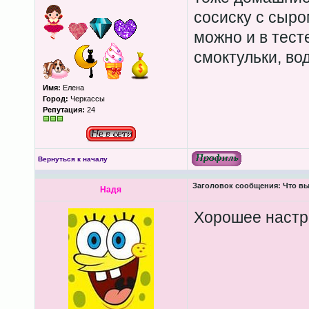
сосиску с сыро
можно и в тест
смоктульки, во
Имя:
Елена
Город:
Черкассы
Репутация:
24
Вернуться к началу
Заголовок сообщения:
Что вы
Надя
Хорошее настро