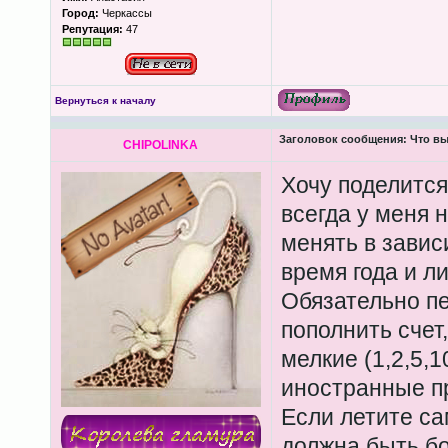
Город:
Черкассы
Репутация:
47
Вернуться к началу
Заголовок сообщения:
Что вы
CHIPOLINKA
Хочу поделится
всегда у меня 
менять в завис
время года и л
Обязательно пе
пополнить счет
мелкие (1,2,5,1
иностранные п
Если летите са
должна быть б