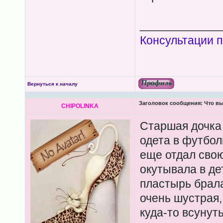
____________
Консультации п
Вернуться к началу
Заголовок сообщения:
Что вы
CHIPOLINKA
Старшая дочка 
одета в футбол
еще отдал свою
окутывала в де
пластырь брала
очень шустрая,
куда-то всунуть