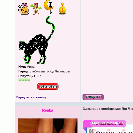
Имя:
Anna
Город:
Любимый город Черкассы
Репутация:
37
Вернуться к началу
Заголовок сообщения:
Re: Чт
Repka
Молния
писал(а):