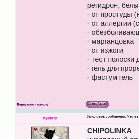
регидрон, белы
- от простуды 
- от аллергии (
- обезболивающ
- марганцовка
- от изжоги
- тест полоски
- гель для про
- фастум гель
Вернуться к началу
Заголовок сообщения:
Что вы
Mystery
CHIPOLINKA