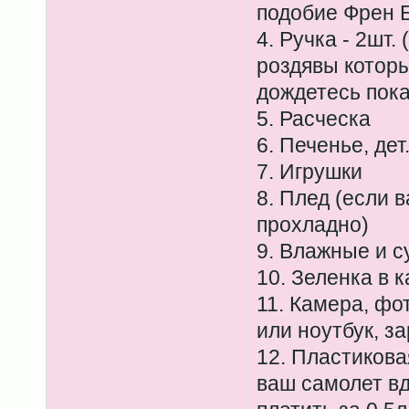
подобие Френ Б
4. Ручка - 2шт.
роздявы которы
дождетесь пока
5. Расческа
6. Печенье, дет
7. Игрушки
8. Плед (если 
прохладно)
9. Влажные и с
10. Зеленка в 
11. Камера, фо
или ноутбук, з
12. Пластикова
ваш самолет вд