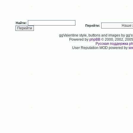
Найти:
Перейти:
ggValentine style, buttons and images by gg
Powered by
phpBB
© 2000, 2002, 200
Русская поддержка p
User Reputation MOD powered by
ww