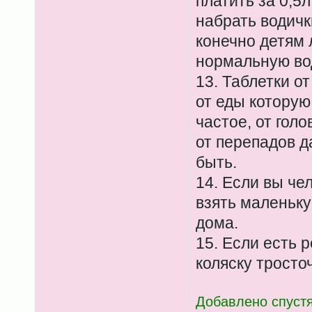
платить за 0,5
набрать водички
конечно детям 
нормальную во
13. Таблетки от
от еды которую
частое, от голо
от перепадов д
быть.
14. Если вы че
взять маленьку
дома.
15. Если есть р
коляску тросто
Добавлено спустя