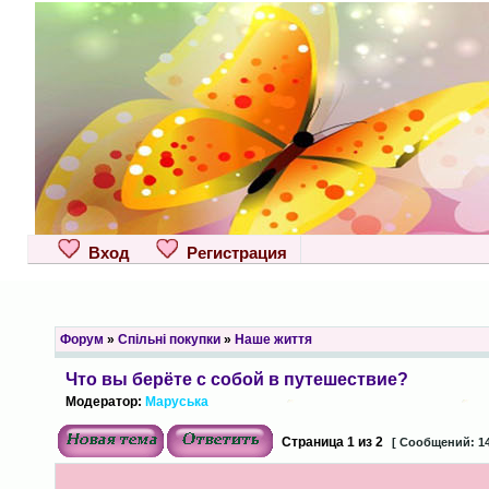
Вход
Регистрация
Форум
»
Спільні покупки
»
Наше життя
Что вы берёте с собой в путешествие?
Модератор:
Маруська
Страница
1
из
2
[ Сообщений: 14