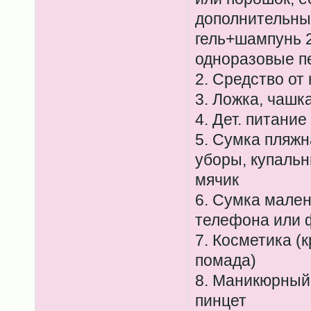
дополнительны
гель+шампунь 2
одноразовые п
2. Средство от 
3. Ложка, чашка
4. Дет. питание
5. Сумка пляжн
уборы, купальн
мячик
6. Сумка мален
телефона или 
7. Косметика (к
помада)
8. Маникюрный 
пинцет