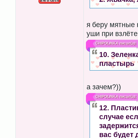
я беру мятные
уши при взлёте
CHIPOLINKA
писал(а):
10. Зеленк
пластырь
а зачем?))
CHIPOLINKA
писал(а):
12. Пласти
случае есл
задержится
вас будет 