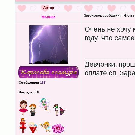
Автор
Заголовок сообщения:
Что вы
Молния
Очень не хочу 
году. Что само
____________
Девчонки, прош
оплате сп. Зар
Сообщения:
165
Награды:
16