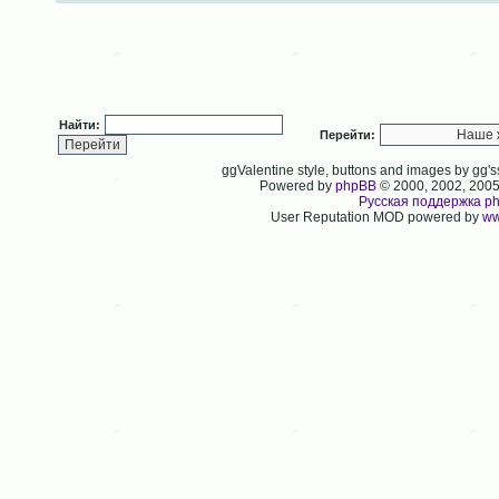
Найти:
Перейти:
ggValentine style, buttons and images by gg
Powered by
phpBB
© 2000, 2002, 200
Русская поддержка p
User Reputation MOD powered by
ww