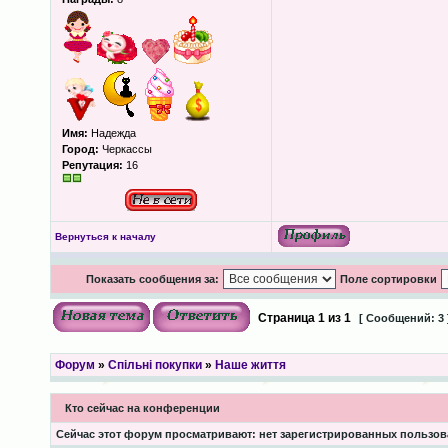
Имя:
Надежда
Город:
Черкассы
Репутация:
16
Вернуться к началу
Показать сообщения за:
Поле сортировки
Страница
1
из
1
[ Сообщений: 3 
Форум
»
Спільні покупки
»
Наше життя
Кто сейчас на конференции
Сейчас этот форум просматривают: нет зарегистрированных пользова