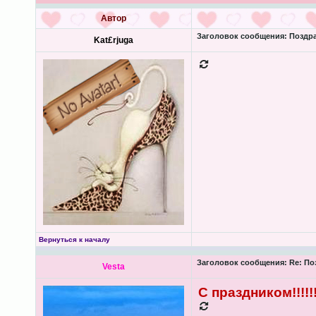
Автор
Заголовок сообщения:
Поздра
Kat£rjuga
Вернуться к началу
Заголовок сообщения:
Re: По
Vesta
С праздником!!!!!