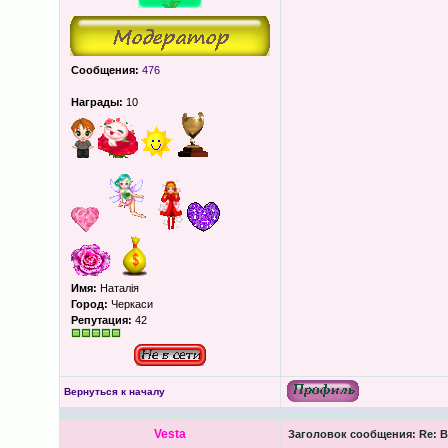
Сообщения:
476
Награды:
10
Имя:
Наталія
Город:
Черкаси
Репутация:
42
Вернуться к началу
Vesta
Заголовок сообщения:
Re: В