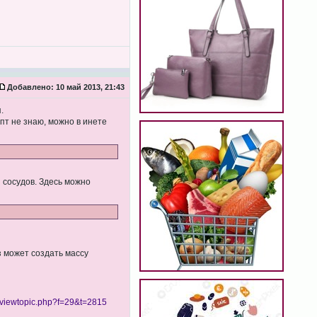
Добавлено:
10 май 2013, 21:43
.
пт не знаю, можно в инете
 сосудов. Здесь можно
з может создать массу
viewtopic.php?f=29&t=2815