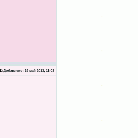
Добавлено:
19 май 2013, 11:03