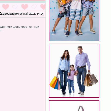
Добавлено:
06 май 2013, 14:04
одягнути щось коротке., при
я.