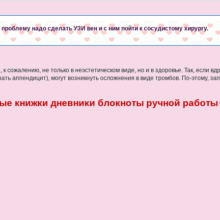
проблему надо сделать УЗИ вен и с ним пойти к сосудистому хирургу.
, к сожалению, не только в неэстетическом виде, но и в здоровье. Так, если в
ть аппендицит), могут возникнуть осложнения в виде тромбов. По-этому, запу
ые книжки дневники блокноты ручной работы