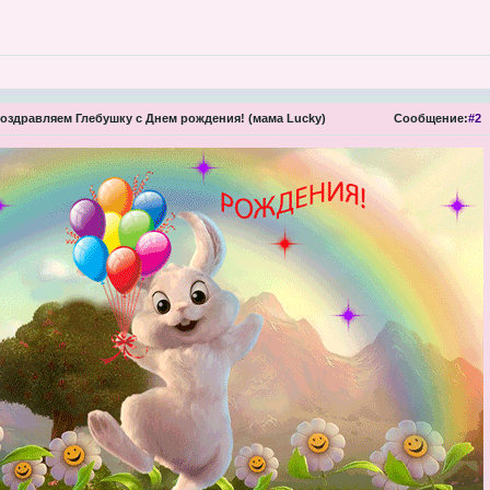
оздравляем Глебушку с Днем рождения! (мама Lucky)
Сообщение:
#2