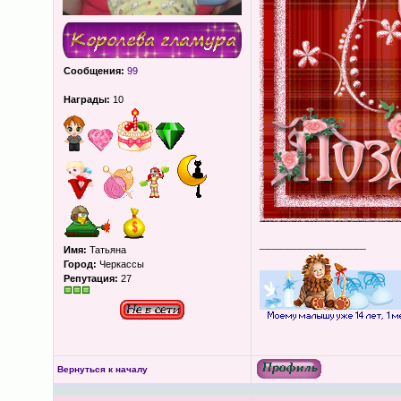
Сообщения:
99
Награды:
10
_________________
Имя:
Татьяна
Город:
Черкассы
Репутация:
27
Вернуться к началу