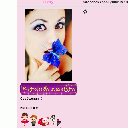
Lucky
Заголовок сообщения:
Re: П
Сообщения:
0
Награды:
9