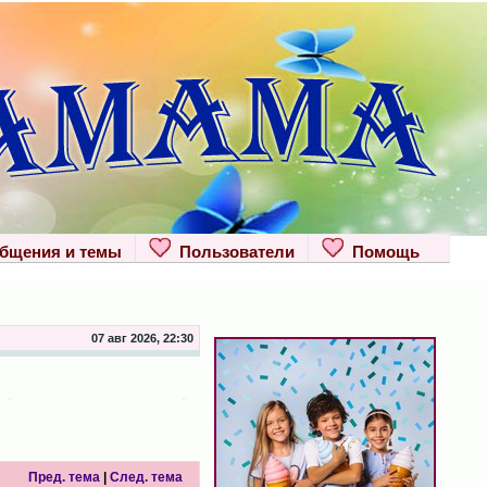
щения и темы
Пользователи
Помощь
07 авг 2026, 22:30
Пред. тема
|
След. тема