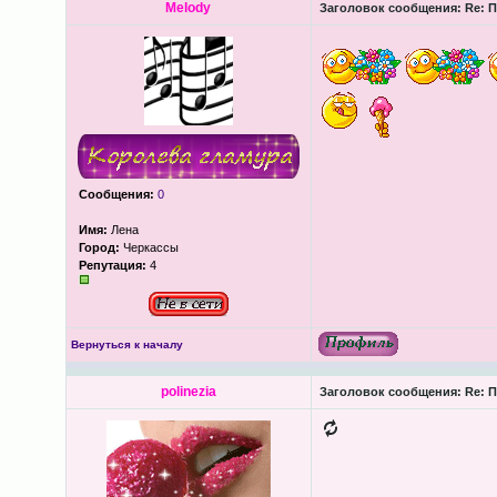
Melody
Заголовок сообщения:
Re: П
Сообщения:
0
Имя:
Лена
Город:
Черкассы
Репутация:
4
Вернуться к началу
polinezia
Заголовок сообщения:
Re: П