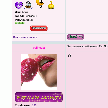
Имя:
Алла
Город:
Черкассы
Репутация:
33
Вернуться к началу
Заголовок сообщения:
Re: По
polinezia
Сообщения:
138