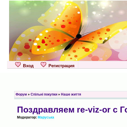
Вход
Регистрация
Форум
»
Спільні покупки
»
Наше життя
Поздравляем re-viz-or с
Модератор:
Маруська