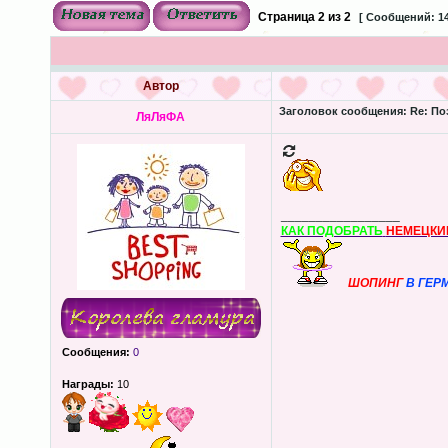
Страница
2
из
2
[ Сообщений: 14
Автор
Заголовок сообщения:
Re: По
ЛяЛяФА
_________________
КАК ПОДОБРАТЬ
НЕМЕЦКИ
ШОПИНГ
В ГЕР
Сообщения:
0
Награды:
10