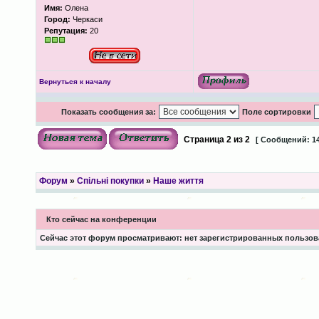
Имя:
Олена
Город:
Черкаси
Репутация:
20
Вернуться к началу
Показать сообщения за:
Поле сортировки
Страница
2
из
2
[ Сообщений: 14
Форум
»
Спільні покупки
»
Наше життя
Кто сейчас на конференции
Сейчас этот форум просматривают: нет зарегистрированных пользова