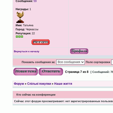
Сообщения:
59
Награды:
1
Имя:
Татьяна
Город:
Черкассы
Репутация:
22
Вернуться к началу
Показать сообщения за:
Поле сортировки
Страница
7
из
8
[ Сообщений: 78
Форум
»
Спільні покупки
»
Наше життя
Кто сейчас на конференции
Сейчас этот форум просматривают: нет зарегистрированных пользова