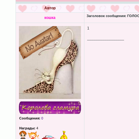
Автор
Заголовок сообщения:
ГОЛОС
кошка
1
_________________
Сообщения:
0
Награды:
4