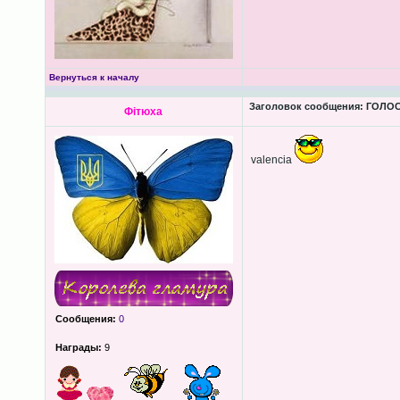
Вернуться к началу
Заголовок сообщения:
ГОЛОС
Фітюха
valencіа
Сообщения:
0
Награды:
9