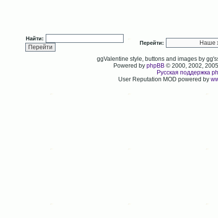
Найти:
Перейти:
ggValentine style, buttons and images by gg
Powered by
phpBB
© 2000, 2002, 200
Русская поддержка p
User Reputation MOD powered by
ww