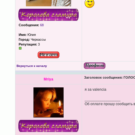
Сообщения:
68
Имя:
Юлия
Город:
Черкассы
Репутация:
3
Вернуться к началу
Заголовок сообщения:
ГОЛОС
Mriya
я за valencіа
_________________
Об оплате прошу сообщить в 