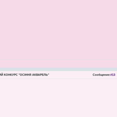
Й КОНКУРС "ОСІННЯ АКВАРЕЛЬ"
Сообщение:
#13