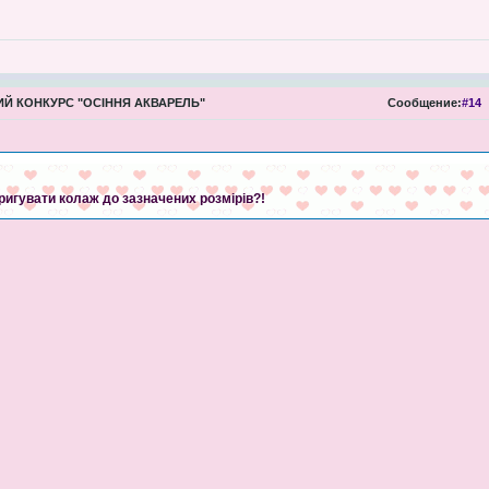
Й КОНКУРС "ОСІННЯ АКВАРЕЛЬ"
Сообщение:
#14
оригувати колаж до зазначених розмірів?!