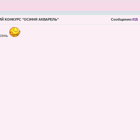
Й КОНКУРС "ОСІННЯ АКВАРЕЛЬ"
Сообщение:
#15
осень