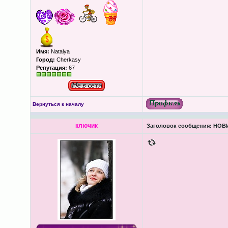
Имя:
Natalya
Город:
Cherkasy
Репутация:
67
Вернуться к началу
ключик
Заголовок сообщения:
НОВИ