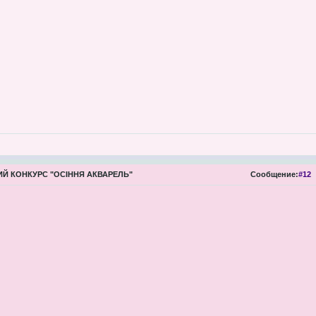
Й КОНКУРС "ОСІННЯ АКВАРЕЛЬ"
Сообщение:
#12