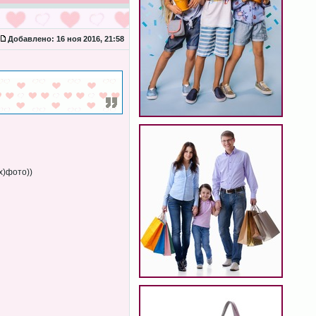
Добавлено:
16 ноя 2016, 21:58
х)фото))