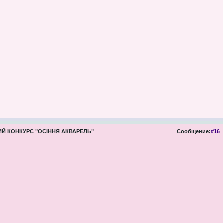
Й КОНКУРС "ОСІННЯ АКВАРЕЛЬ"
Сообщение:
#16