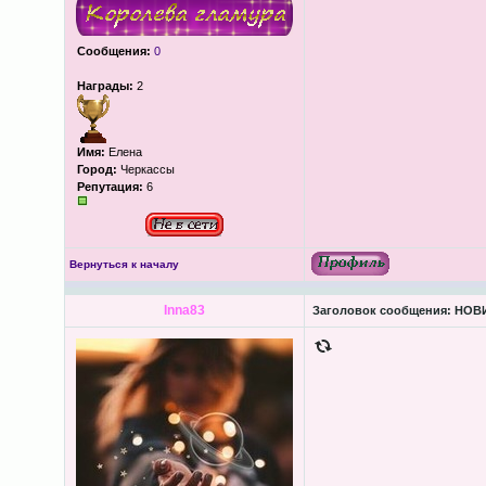
Сообщения:
0
Награды:
2
Имя:
Елена
Город:
Черкассы
Репутация:
6
Вернуться к началу
Inna83
Заголовок сообщения:
НОВИ