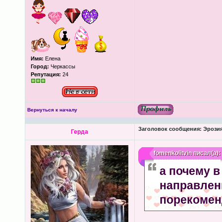
Имя:
Елена
Город:
Черкассы
Репутация:
24
Вернуться к началу
Заголовок сообщения:
Эрозия
Герда
fomenkolitvin
писал(а):
а почему в
направлен
порекомен