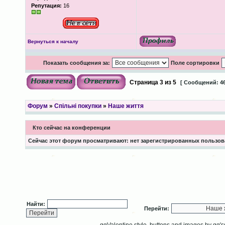
Репутация:
16
Вернуться к началу
Показать сообщения за:
Поле сортировки
Страница
3
из
5
[ Сообщений: 46
Форум
»
Спільні покупки
»
Наше життя
Кто сейчас на конференции
Сейчас этот форум просматривают: нет зарегистрированных пользова
Найти:
Перейти: