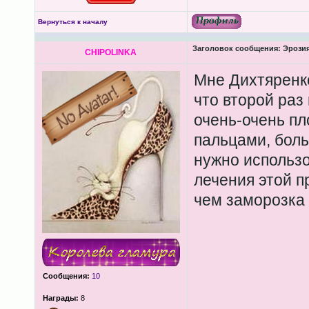
Вернуться к началу
Заголовок сообщения:
Эрозия
CHIPOLINKA
Мне Дихтяренко
что второй раз
очень-очень пл
пальцами, боль
нужно использ
лечения этой п
чем заморозка 
Сообщения:
10
Награды:
8