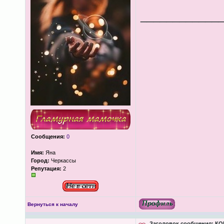
____________
Сообщения:
0
Имя:
Яна
Город:
Черкассы
Репутация:
2
Вернуться к началу
Заголовок сообщения:
КОН