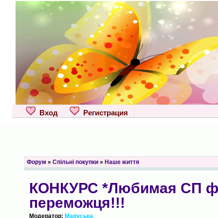
Вход
Регистрация
Форум
»
Спільні покупки
»
Наше життя
КОНКУРС *Любимая СП ф
переможця!!!
Модератор:
Маруська