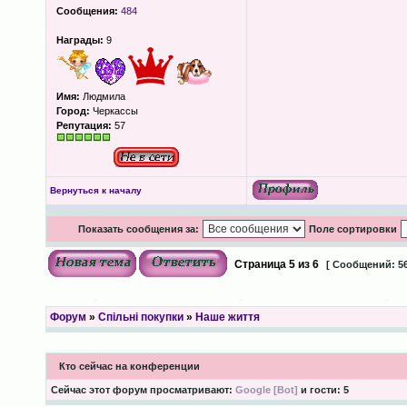
Сообщения:
484
Награды:
9
Имя:
Людмила
Город:
Черкассы
Репутация:
57
Вернуться к началу
Показать сообщения за:
Поле сортировки
Страница
5
из
6
[ Сообщений: 56
Форум
»
Спільні покупки
»
Наше життя
Кто сейчас на конференции
Сейчас этот форум просматривают:
Google [Bot]
и гости: 5