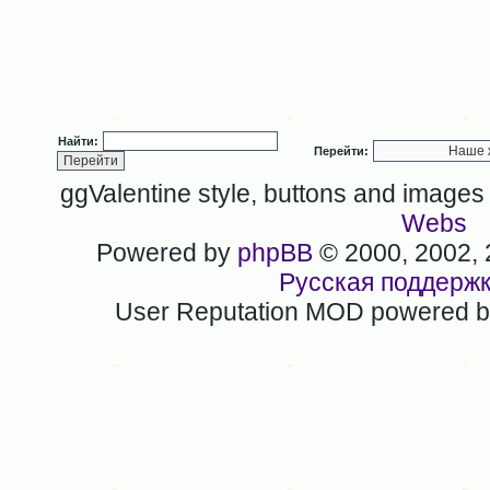
Найти:
Перейти:
ggValentine style, buttons and image
Webs
Powered by
phpBB
© 2000, 2002,
Русская поддерж
User Reputation MOD powered 