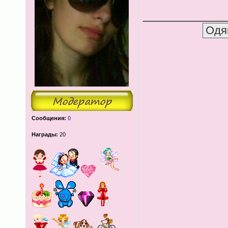
____________
Сообщения:
0
Награды:
20