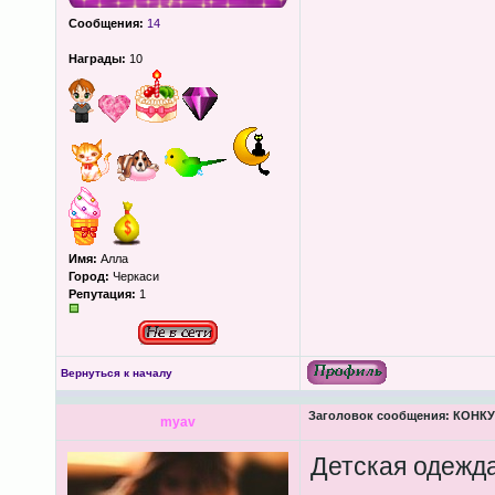
Сообщения:
14
Награды:
10
Имя:
Алла
Город:
Черкаси
Репутация:
1
Вернуться к началу
Заголовок сообщения:
КОНКУР
myav
Детская одежда