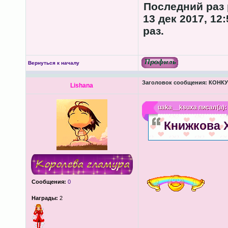
Последний раз
13 дек 2017, 12
раз.
Вернуться к началу
Заголовок сообщения:
КОНКУР
Lishana
uaka__ksuxa
писал(а):
Книжкова 
Сообщения:
0
Награды:
2