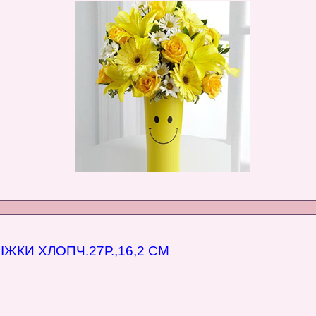
ЖКИ ХЛОПЧ.27Р.,16,2 СМ