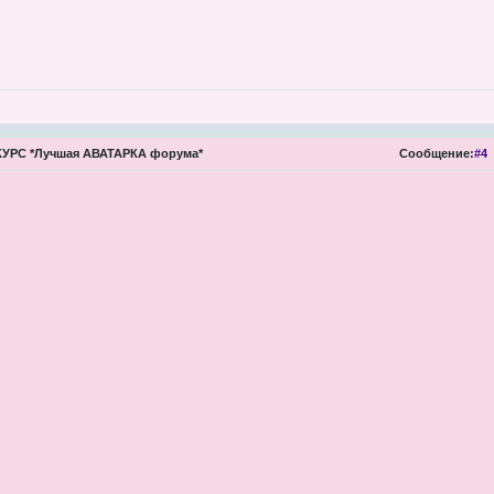
УРС *Лучшая АВАТАРКА форума*
Сообщение:
#4