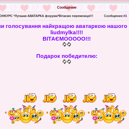
Сообщение
ОНКУРС *Лучшая АВАТАРКА форума*Вітаємо переможця!!!
Сообщение:
#1
ми голосування найкращою аватаркою нашого
liudmylka!!!!
ВІТАЄМООООО!!!
Подарок победителю: