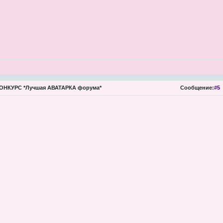
ОНКУРС *Лучшая АВАТАРКА форума*
Сообщение:
#5