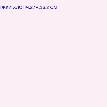
ЖКИ ХЛОПЧ.27Р.,16,2 СМ