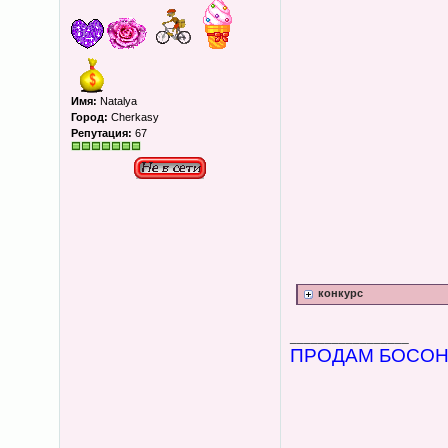
Имя:
Natalya
Город:
Cherkasy
Репутация:
67
конкурс
_________________
ПРОДАМ БОСОНІ