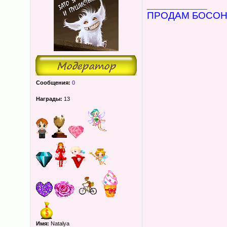
_________________
ПРОДАМ БОСОНІ
Сообщения:
0
Награды:
13
Имя:
Natalya