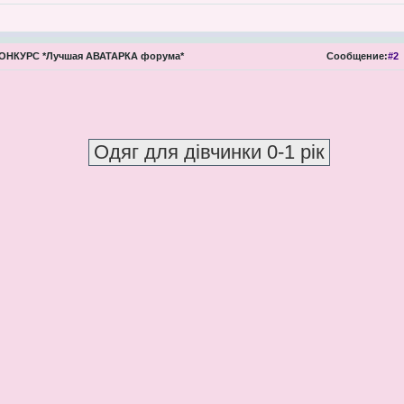
ОНКУРС *Лучшая АВАТАРКА форума*
Сообщение:
#2