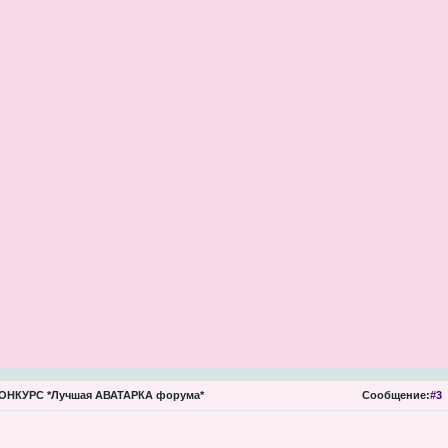
ОНКУРС *Лучшая АВАТАРКА форума*
Сообщение:
#3