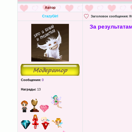
Автор
CrazyGirl
Заголовок сообщения:
К
За результата
Сообщения:
0
Награды:
13