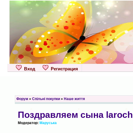
Вход
Регистрация
Форум
»
Спільні покупки
»
Наше життя
Поздравляем сына laroch
Модератор:
Маруська