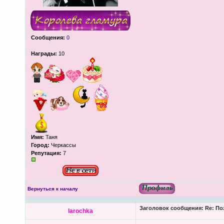
Сообщения:
0
Награды:
10
Имя:
Таня
Город:
Черкассы
Репутация:
7
Вернуться к началу
Заголовок сообщения:
Re: По
larochka