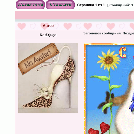
Страница
1
из
1
[ Сообщений: 3 
Автор
Заголовок сообщения:
Поздра
Kat£rjuga