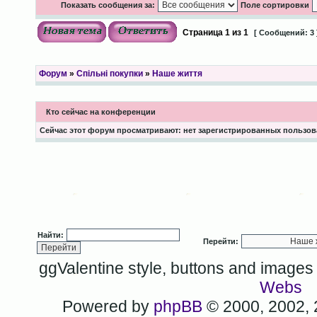
Показать сообщения за:
Поле сортировки
Страница
1
из
1
[ Сообщений: 3 
Форум
»
Спільні покупки
»
Наше життя
Кто сейчас на конференции
Сейчас этот форум просматривают: нет зарегистрированных пользова
Найти:
Перейти:
ggValentine style, buttons and image
Webs
Powered by
phpBB
© 2000, 2002,