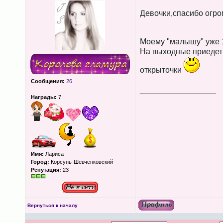
Девочки,спасибо огро
Моему "малышу" уже 1
На выходные приедет 
открыточки
Сообщения:
26
_________________
Награды:
7
Имя:
Лариса
Город:
Корсунь-Шевченковский
Репутация:
23
Вернуться к началу