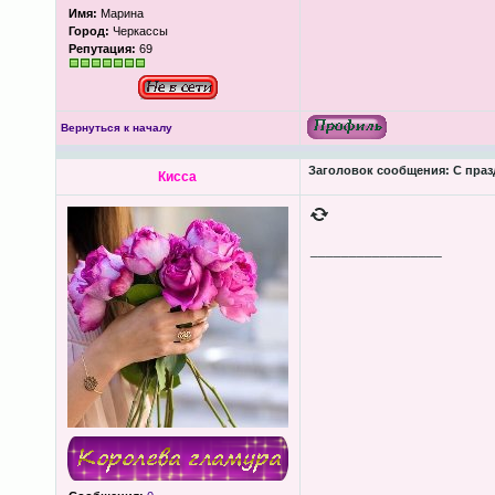
Имя:
Марина
Город:
Черкассы
Репутация:
69
Вернуться к началу
Заголовок сообщения:
С праз
Кисса
_________________