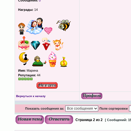
Сообщения:
0
Награды:
14
Имя:
Марина
Репутация:
44
Вернуться к началу
Показать сообщения за:
Поле сортировки
Страница
2
из
2
[ Сообщений: 15