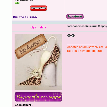
Вернуться к началу
Заголовок сообщения:
С праз
olya__zlata
_________________
Дорогие организаторы сп! За
как она с другого города))
Сообщения:
5