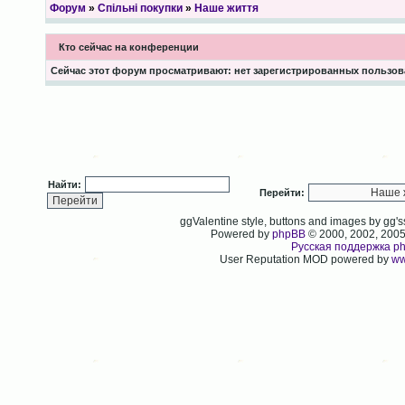
Форум
»
Спільні покупки
»
Наше життя
Кто сейчас на конференции
Сейчас этот форум просматривают: нет зарегистрированных пользова
Найти:
Перейти:
ggValentine style, buttons and images by gg
Powered by
phpBB
© 2000, 2002, 200
Русская поддержка p
User Reputation MOD powered by
ww