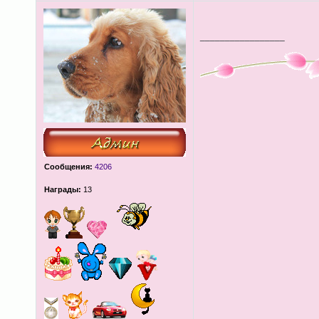
_________________
Сообщения:
4206
Награды:
13