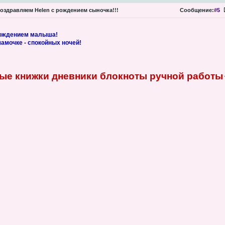
оздравляем Helen с рождением сыночка!!!
Сообщение:
#5
рождением малыша!
мамочке - спокойных ночей!
ые книжки дневники блокноты ручной работы