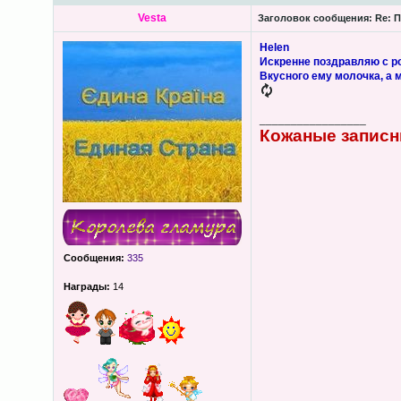
Vesta
Заголовок сообщения:
Re: П
Helen
Искренне поздравляю с 
Вкусного ему молочка, а 
_________________
Кожаные записн
Сообщения:
335
Награды:
14