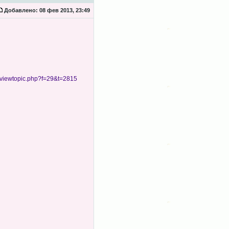
Добавлено:
08 фев 2013, 23:49
viewtopic.php?f=29&t=2815