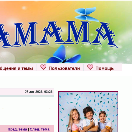
щения и темы
Пользователи
Помощь
07 авг 2026, 03:26
Пред. тема
|
След. тема