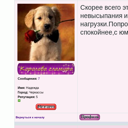
Скорее всего э
невысыпания и
нагрузки.Попро
спокойнее,с ю
Сообщения:
7
Имя:
Надежда
Город:
Черкассы
Репутация:
5
Вернуться к началу