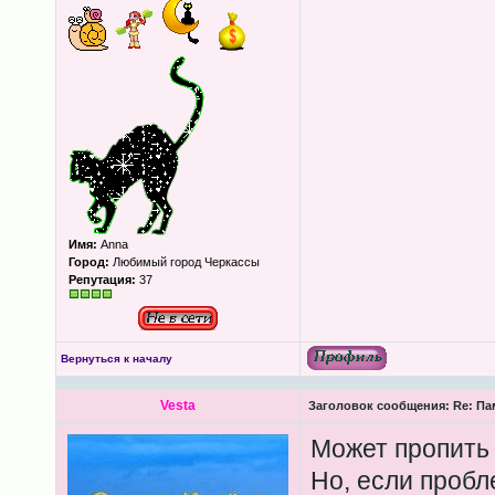
Имя:
Anna
Город:
Любимый город Черкассы
Репутация:
37
Вернуться к началу
Vesta
Заголовок сообщения:
Re: Па
Может пропить 
Но, если пробл