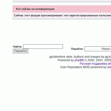
Кто сейчас на конференции
Сейчас этот форум просматривают: нет зарегистрированных пользова
Найти:
Перейти:
ggValentine style, buttons and images by gg
Powered by
phpBB
© 2000, 2002, 200
Русская поддержка p
User Reputation MOD powered by
ww