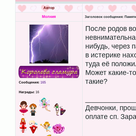
Автор
Молния
Заголовок сообщения:
Памяти
После родов в
невнимательная
нибудь, через 
в истерике нах
туда её положи
Может какие-то
такие?
Сообщения:
165
Награды:
16
____________
Девчонки, прош
оплате сп. Зар