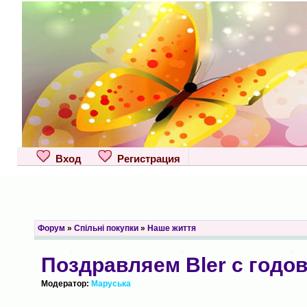
Вход
Регистрация
Форум
»
Спільні покупки
»
Наше життя
Поздравляем Bler с годо
Модератор:
Маруська