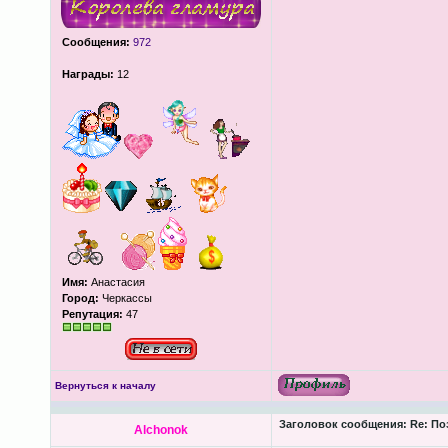
Сообщения:
972
Награды:
12
Имя:
Анастасия
Город:
Черкассы
Репутация:
47
Вернуться к началу
Заголовок сообщения:
Re: По
Alchonok