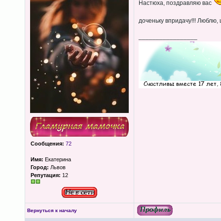
Настюха, поздравляю вас
доченьку впридачу!!! Люблю,
_________________
Сообщения:
72
Имя:
Екатерина
Город:
Львов
Репутация:
12
Вернуться к началу