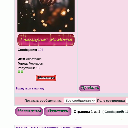
Сообщения:
104
Имя:
Анастасия
Город:
Черкассы
Репутация:
13
Вернуться к началу
Показать сообщения за:
Поле сортировки
Страница
1
из
1
[ Сообщений: 10