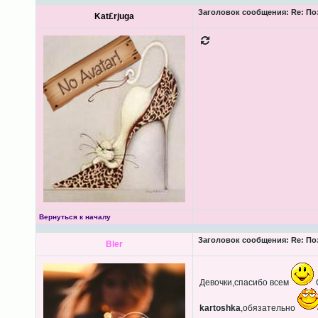
Заголовок сообщения:
Re: По
Kat£rjuga
Вернуться к началу
Заголовок сообщения:
Re: По
Bler
Девочки,спасибо всем
kartoshka
,обязательно