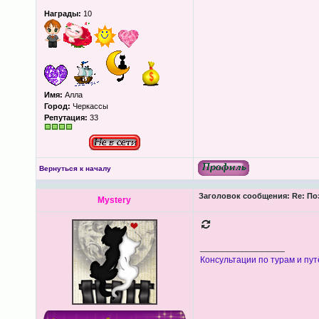
Награды:
10
Имя:
Алла
Город:
Черкассы
Репутация:
33
Вернуться к началу
Заголовок сообщения:
Re: По
Mystery
_________________
Консультации по турам и пут