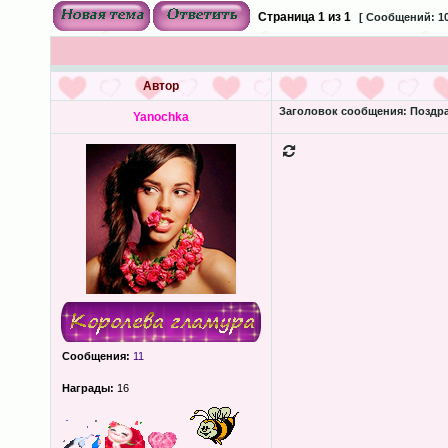
Страница
1
из
1
[ Сообщений: 10
Автор
Заголовок сообщения:
Поздра
Yanochka
Сообщения:
11
Награды:
16