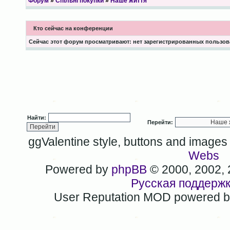
Форум
»
Спільні покупки
»
Наше життя
Кто сейчас на конференции
Сейчас этот форум просматривают: нет зарегистрированных пользова
Найти:
Перейти:
ggValentine style, buttons and image
Webs
Powered by
phpBB
© 2000, 2002,
Русская поддерж
User Reputation MOD powered 