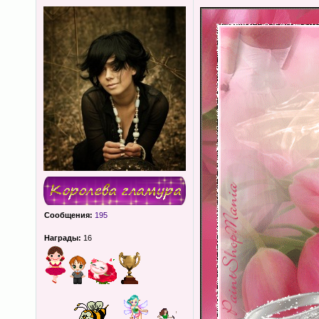
Сообщения:
195
Награды:
16