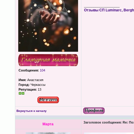
_________________
Отзывы СП Luminarc, Berghof
Сообщения:
104
Имя:
Анастасия
Город:
Черкассы
Репутация:
13
Вернуться к началу
Заголовок сообщения:
Re: По
Марта