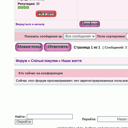
Репутация:
38
Вернуться к началу
Показать сообщения за:
Поле сортировки
Страница
1
из
1
[ Сообщений: 3 
Форум
»
Спільні покупки
»
Наше життя
Кто сейчас на конференции
Сейчас этот форум просматривают: нет зарегистрированных пользова
Найти:
Перейти: