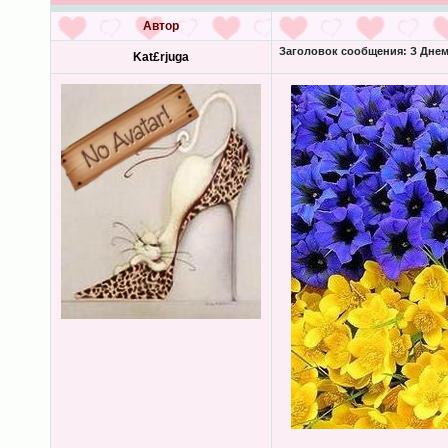
Автор
Заголовок сообщения:
З Днем
Kat£rjuga