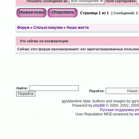
Показать сообщения за:
Поле сортировки
Страница
1
из
1
[ Сообщений: 2 
Форум
»
Спільні покупки
»
Наше життя
Кто сейчас на конференции
Сейчас этот форум просматривают: нет зарегистрированных пользова
Найти:
Перейти:
ggValentine style, buttons and images by gg
Powered by
phpBB
© 2000, 2002, 200
Русская поддержка p
User Reputation MOD powered by
ww