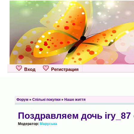
Вход
Регистрация
Форум
»
Спільні покупки
»
Наше життя
Поздравляем дочь iry_87
Модератор:
Маруська