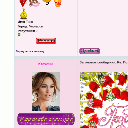
Имя:
Таня
Город:
Черкассы
Репутация:
7
Вернуться к началу
Заголовок сообщения:
Re: По
Krevetkа