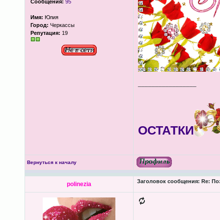
Сообщения:
95
Имя:
Юлия
Город:
Черкассы
Репутация:
19
_________________
ОСТАТКИ
Вернуться к началу
Заголовок сообщения:
Re: По
polinezia