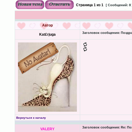
Страница
1
из
1
[ Сообщений: 8 
Автор
Заголовок сообщения:
Поздра
Kat£rjuga
Вернуться к началу
Заголовок сообщения:
Re: По
VALERY