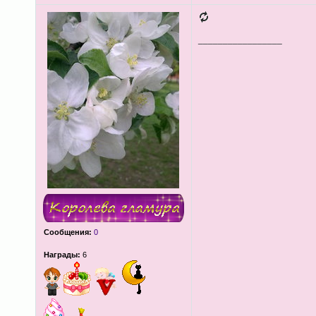
_________________
Сообщения:
0
Награды:
6