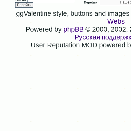
Перейти:
ggValentine style, buttons and image
Webs
Powered by
phpBB
© 2000, 2002,
Русская поддерж
User Reputation MOD powered 