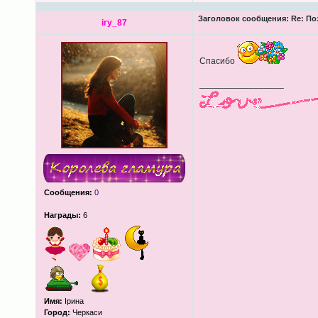
Заголовок сообщения:
Re: По
iry_87
Спасибо
_________________
Сообщения:
0
Награды:
6
Имя:
Ірина
Город:
Черкаси