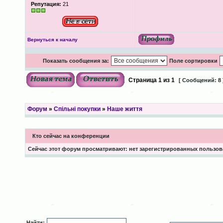
Репутация:
21
Вернуться к началу
Показать сообщения за:
Поле сортировки
Страница
1
из
1
[ Сообщений: 8 
Форум
»
Спільні покупки
»
Наше життя
Кто сейчас на конференции
Сейчас этот форум просматривают: нет зарегистрированных пользоват
Найти: