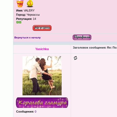
Имя:
VALERY
Город:
Черкассы
Репутация:
14
Вернуться к началу
Заголовок сообщения:
Re: По
Yasichka
Сообщения:
0