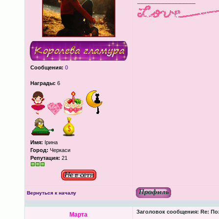
_________________
Сообщения:
0
Награды:
6
Имя:
Ірина
Город:
Черкаси
Репутация:
21
Вернуться к началу
Заголовок сообщения:
Re: По
Марта