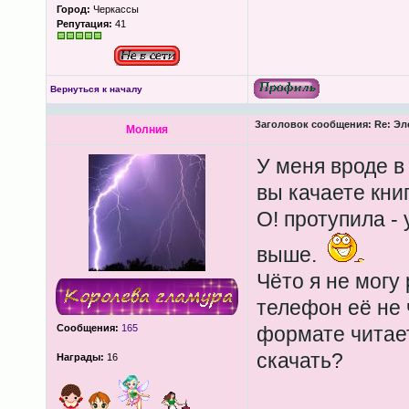
Город:
Черкассы
Репутация:
41
Вернуться к началу
Заголовок сообщения:
Re: Эл
Молния
У меня вроде в
вы качаете кни
О! протупила -
выше.
Чёто я не могу 
телефон её не 
Сообщения:
165
формате читает
скачать?
Награды:
16