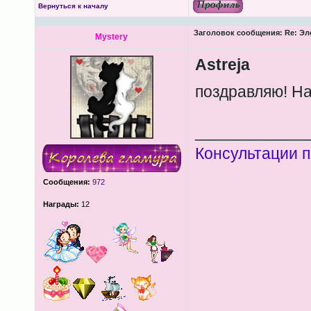
Вернуться к началу
Заголовок сообщения:
Re: Эл
Mystery
Astreja
поздравляю! На
____________
Консультации п
Сообщения:
972
Награды:
12