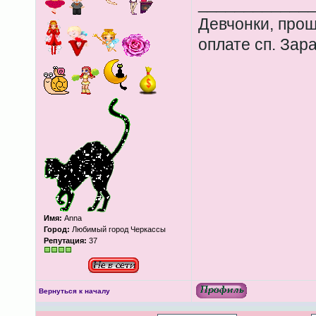
____________
Девчонки, прош
оплате сп. Зар
Имя:
Anna
Город:
Любимый город Черкассы
Репутация:
37
Вернуться к началу