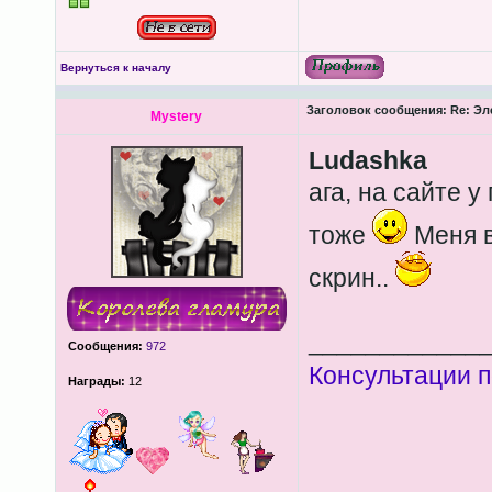
Вернуться к началу
Заголовок сообщения:
Re: Эл
Mystery
Ludashka
ага, на сайте 
тоже
Меня в
скрин..
____________
Сообщения:
972
Консультации п
Награды:
12