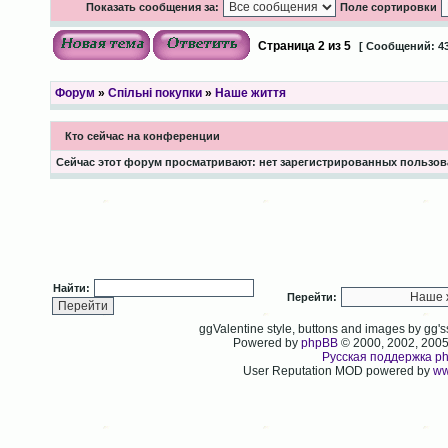
Показать сообщения за:
Поле сортировки
Страница
2
из
5
[ Сообщений: 43
Форум
»
Спільні покупки
»
Наше життя
Кто сейчас на конференции
Сейчас этот форум просматривают: нет зарегистрированных пользова
Найти:
Перейти:
ggValentine style, buttons and images by gg
Powered by
phpBB
© 2000, 2002, 200
Русская поддержка p
User Reputation MOD powered by
ww