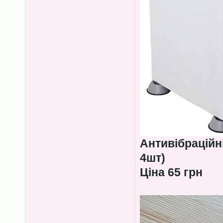
Антивібраційн
4шт)
Ціна 65 грн