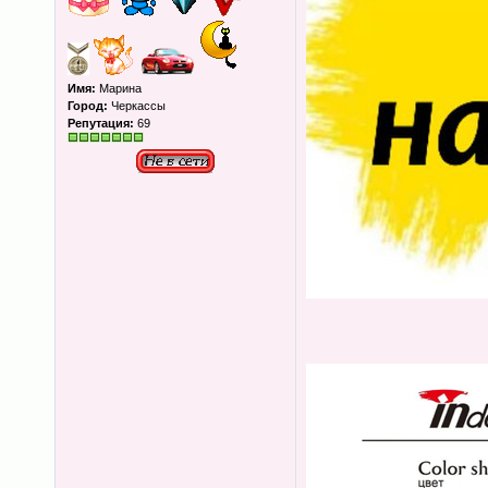
Имя:
Марина
Город:
Черкассы
Репутация:
69