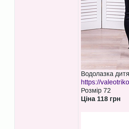
Водолазка дитя
https://valeotri
Розмір 72
Ціна 118 грн