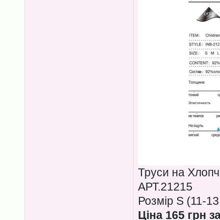
Труси на Хлопч
АРТ.21215
Розмір S (11-13
Ціна 165 грн з