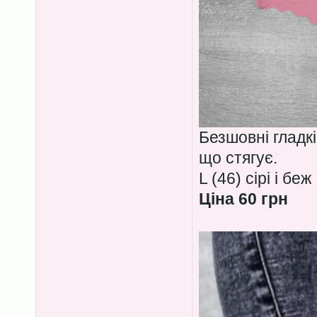
Безшовні гладкі
що стягує.
L (46) сірі і беж
Ціна 60 грн