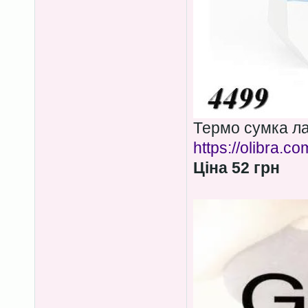
Термо сумка ла
https://olibra.c
Ціна 52 грн