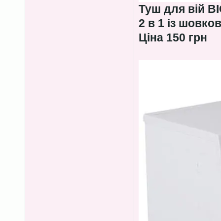
Туш для вій B
2 в 1 із шовко
Ціна 150 грн