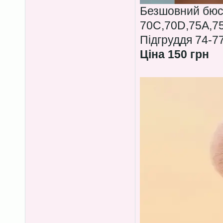
Безшовний бюс
70C,70D,75A,7
Підгруддя 74-7
Ціна 150 грн