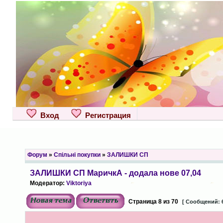
Вход
Регистрация
Форум
»
Спільні покупки
»
ЗАЛИШКИ СП
ЗАЛИШКИ СП МаричкА - додала нове 07,04
Модератор:
Viktoriya
Страница
8
из
70
[ Сообщений: 