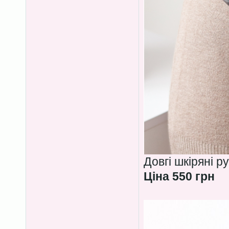
Довгі шкіряні р
Ціна 550 грн