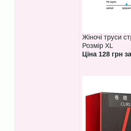
Жіночі труси с
Розмір XL
Ціна 128 грн з