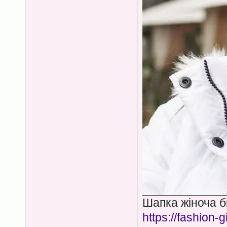
Шапка жіноча бі
https://fashion-g