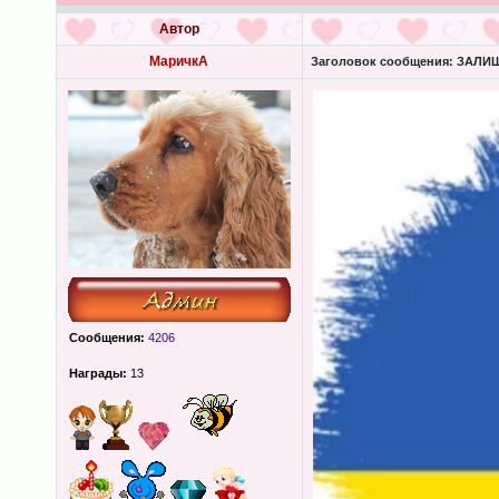
Автор
МаричкА
Заголовок сообщения:
ЗАЛИШК
Сообщения:
4206
Награды:
13