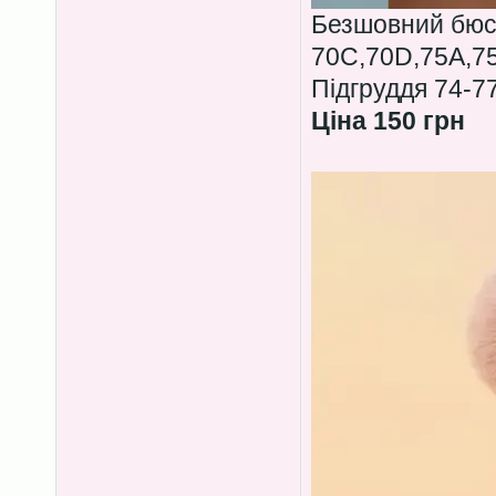
Безшовний бюс
70C,70D,75A,7
Підгруддя 74-7
Ціна 150 грн