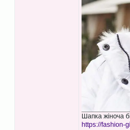
Шапка жіноча бі
https://fashion-g