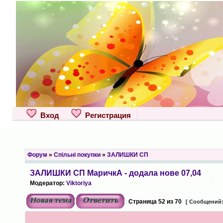
Вход
Регистрация
Форум
»
Спільні покупки
»
ЗАЛИШКИ СП
ЗАЛИШКИ СП МаричкА - додала нове 07,04
Модератор:
Viktoriya
Страница
52
из
70
[ Сообщений: