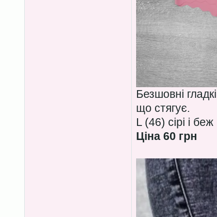
Безшовні гладкі
що стягує.
L (46) сірі і беж
Ціна 60 грн