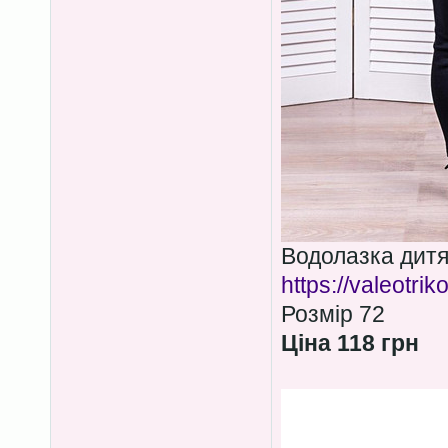
Водолазка дитя
https://valeotri
Розмір 72
Ціна 118 грн