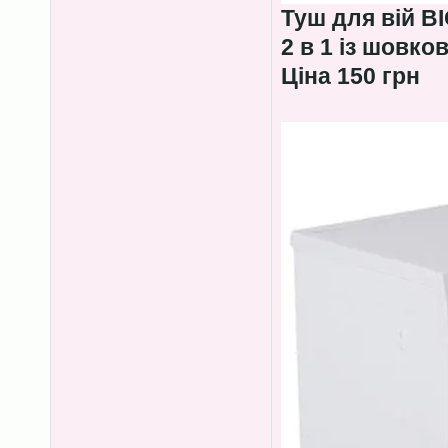
Туш для вій B
2 в 1 із шовко
Ціна 150 грн