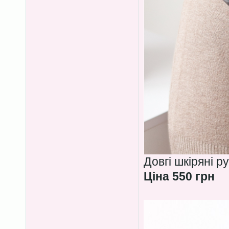
Довгі шкіряні р
Ціна 550 грн