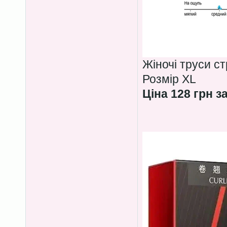
Жіночі труси с
Розмір XL
Ціна 128 грн з