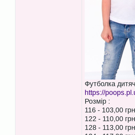
Футболка дитя
https://poops.pl
Розмір :
116 - 103,00 гр
122 - 110,00 гр
128 - 113,00 гр