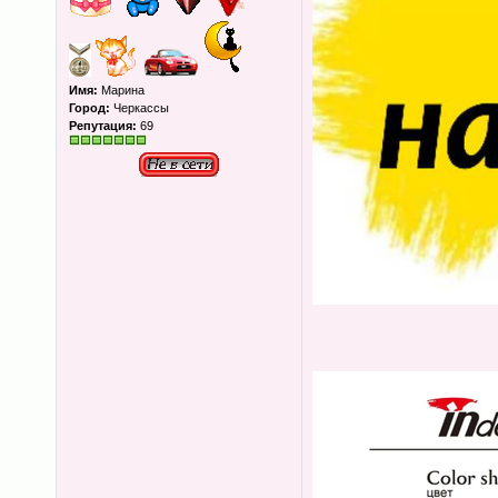
Имя:
Марина
Город:
Черкассы
Репутация:
69