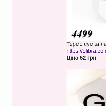
Термо сумка ла
https://olibra.c
Ціна 52 грн