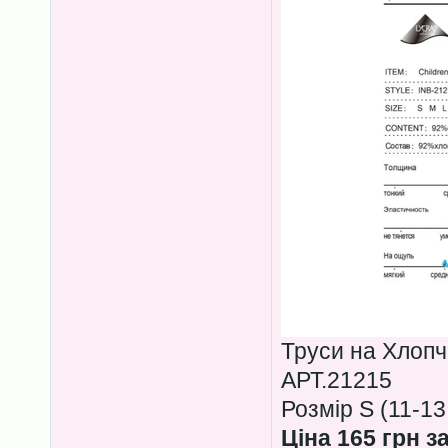
Труси на Хлопч
АРТ.21215
Розмір S (11-13
Ціна 165 грн з