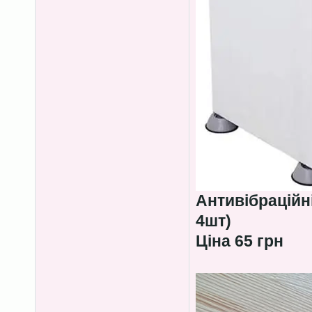
Антивібраційн
4шт)
Ціна 65 грн