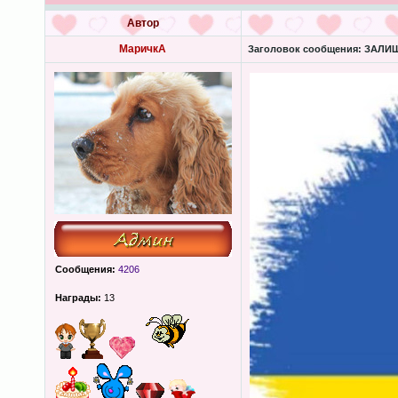
Автор
МаричкА
Заголовок сообщения:
ЗАЛИШК
Сообщения:
4206
Награды:
13