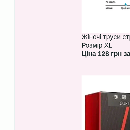
Жіночі труси с
Розмір XL
Ціна 128 грн з