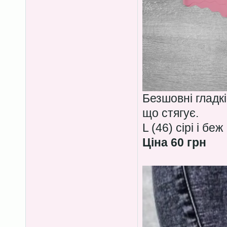
Безшовні гладкі
що стягує.
L (46) сірі і беж
Ціна 60 грн