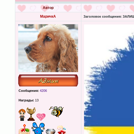
Автор
МаричкА
Заголовок сообщения:
ЗАЛИШК
Сообщения:
4206
Награды:
13