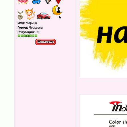
Имя:
Марина
Город:
Черкассы
Репутация:
69