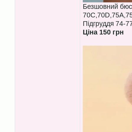
Безшовний бюс
70C,70D,75A,7
Підгруддя 74-7
Ціна 150 грн