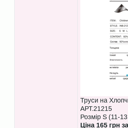
Труси на Хлопч
АРТ.21215
Розмір S (11-13
Ціна 165 грн з