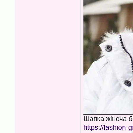
Шапка жіноча бі
https://fashion-g