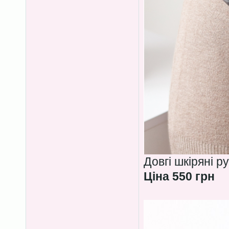
Довгі шкіряні р
Ціна 550 грн