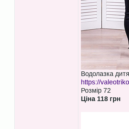
Водолазка дитя
https://valeotri
Розмір 72
Ціна 118 грн