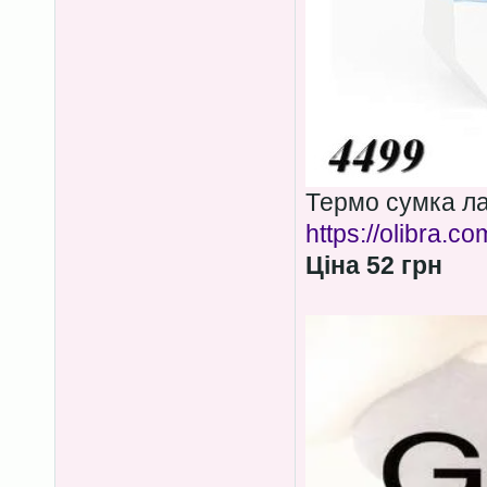
Термо сумка ла
https://olibra.c
Ціна 52 грн