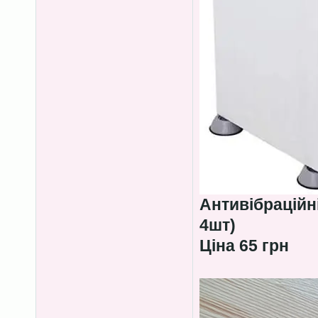
Антивібраційн
4шт)
Ціна 65 грн