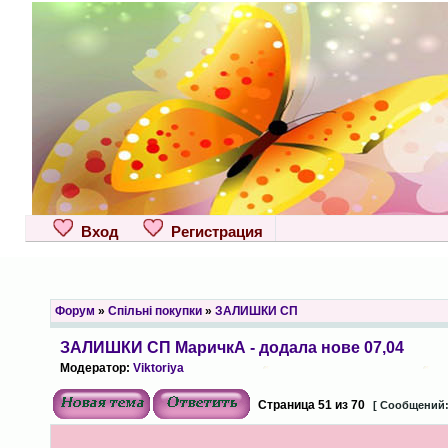
Вход
Регистрация
Форум
»
Спільні покупки
»
ЗАЛИШКИ СП
ЗАЛИШКИ СП МаричкА - додала нове 07,04
Модератор:
Viktoriya
Страница
51
из
70
[ Сообщений: