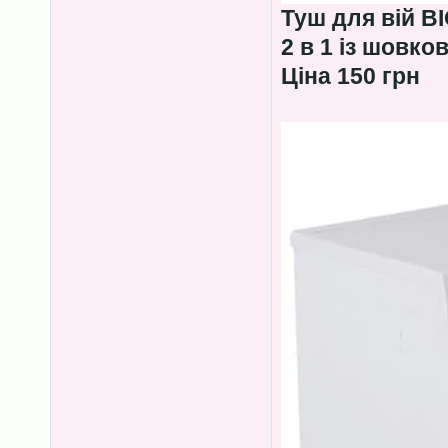
Туш для вій B
2 в 1 із шовко
Ціна 150 грн