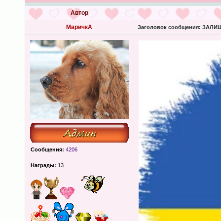
Автор
МаричкА
Заголовок сообщения:
ЗАЛИШК
Сообщения:
4206
Награды:
13