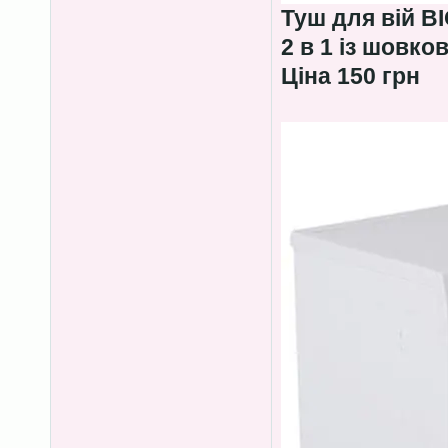
Туш для вій B
2 в 1 із шовко
Ціна 150 грн