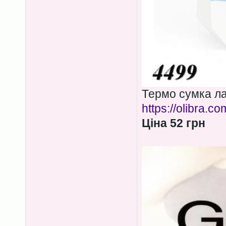
Термо сумка ла
https://olibra.c
Ціна 52 грн