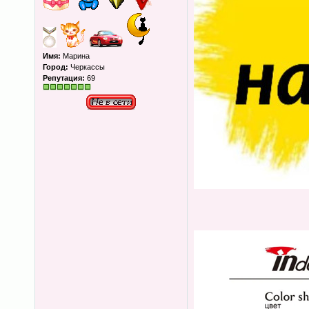
Имя:
Марина
Город:
Черкассы
Репутация:
69