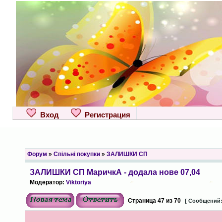
Вход
Регистрация
Форум
»
Спільні покупки
»
ЗАЛИШКИ СП
ЗАЛИШКИ СП МаричкА - додала нове 07,04
Модератор:
Viktoriya
Страница
47
из
70
[ Сообщений: