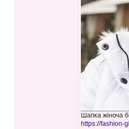
Шапка жіноча бі
https://fashion-g