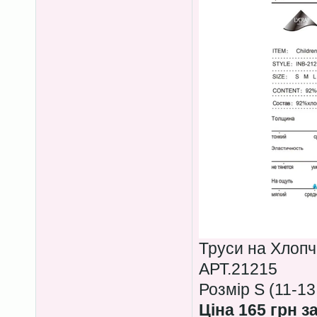
Труси на Хлопч
АРТ.21215
Розмір S (11-13
Ціна 165 грн з