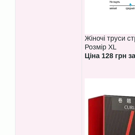
Жіночі труси с
Розмір XL
Ціна 128 грн з