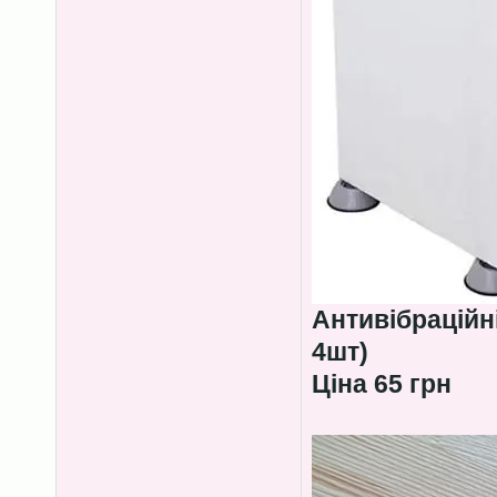
Антивібраційн
4шт)
Ціна 65 грн