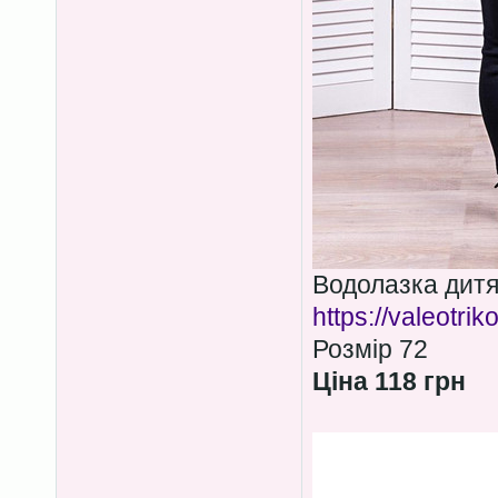
Водолазка дитя
https://valeotri
Розмір 72
Ціна 118 грн