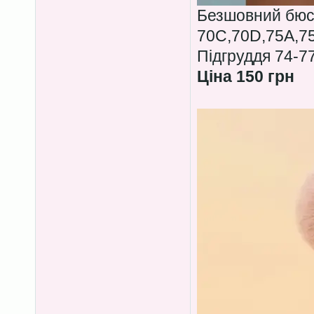
Безшовний бюс
70C,70D,75A,7
Підгруддя 74-7
Ціна 150 грн