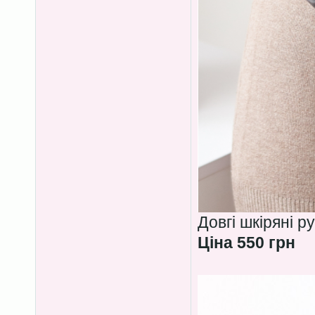
Довгі шкіряні р
Ціна 550 грн