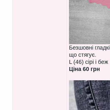
Безшовні гладкі
що стягує.
L (46) сірі і беж
Ціна 60 грн