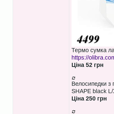
Термо сумка ла
https://olibra.c
Ціна 52 грн
Велосипедки з
SHAPE black L/
Ціна 250 грн