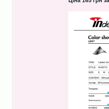
Ціна 165 грн з