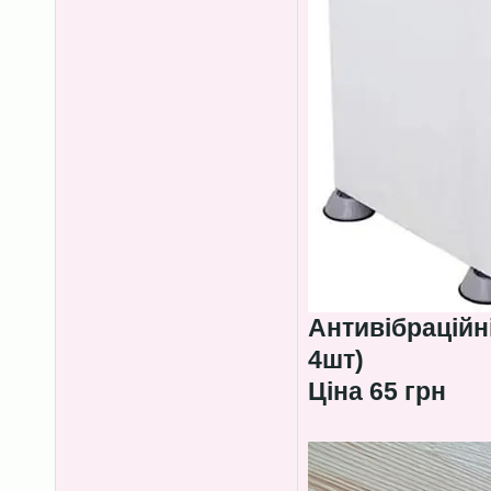
Антивібраційн
4шт)
Ціна 65 грн