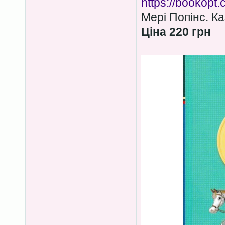
https://bookopt
Мері Попінс. К
Ціна 220 грн