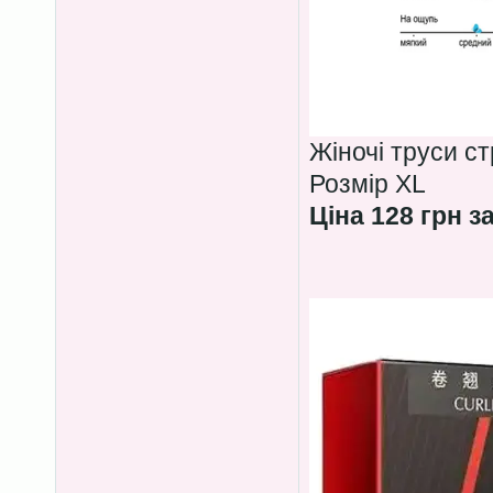
Жіночі труси с
Розмір XL
Ціна 128 грн з