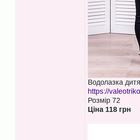
Водолазка дитя
https://valeotri
Розмір 72
Ціна 118 грн