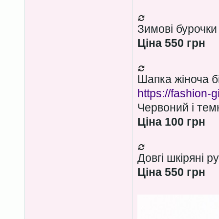
Зимові бурочки
Ціна 550 грн
Шапка жіноча бі
https://fashion-g
Червоний і тем
Ціна 100 грн
Довгі шкіряні р
Ціна 550 грн