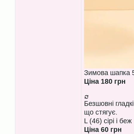
Зимова шапка 5
Ціна 180 грн
Безшовні гладкі
що стягує.
L (46) сірі і беж
Ціна 60 грн