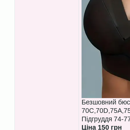
Безшовний бюс
70C,70D,75A,7
Підгруддя 74-7
Ціна 150 грн