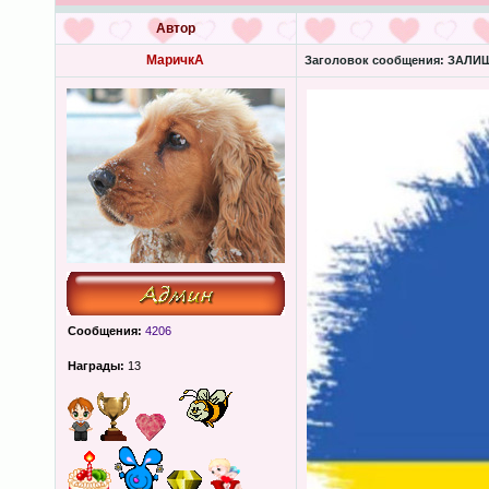
Автор
МаричкА
Заголовок сообщения:
ЗАЛИШК
Сообщения:
4206
Награды:
13