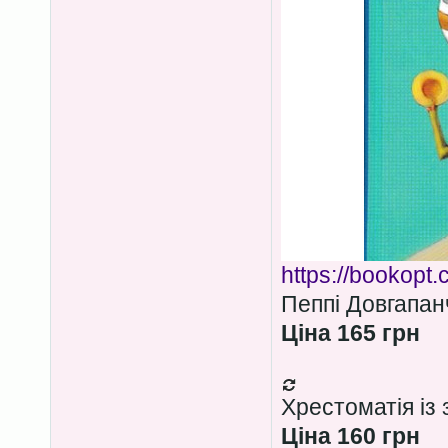
https://bookopt
Пеппі Довгапан
Ціна 165 грн
Хрестоматія із 
Ціна 160 грн