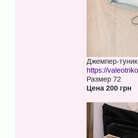
Джемпер-туник
https://valeotri
Размер 72
Цена 200 грн