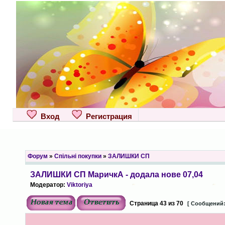
Вход
Регистрация
Форум
»
Спільні покупки
»
ЗАЛИШКИ СП
ЗАЛИШКИ СП МаричкА - додала нове 07,04
Модератор:
Viktoriya
Страница
43
из
70
[ Сообщений: