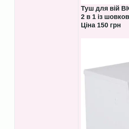
Туш для вій B
2 в 1 із шовко
Ціна 150 грн