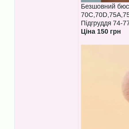
Безшовний бюс
70C,70D,75A,7
Підгруддя 74-7
Ціна 150 грн