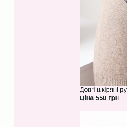
Довгі шкіряні р
Ціна 550 грн