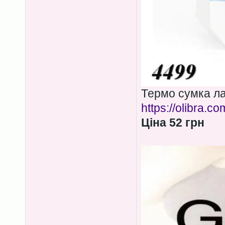
Термо сумка ла
https://olibra.c
Ціна 52 грн