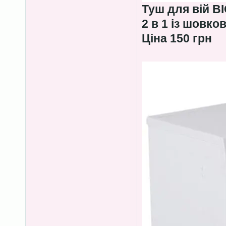
Туш для вій B
2 в 1 із шовко
Ціна 150 грн