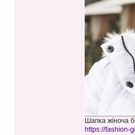
Шапка жіноча бі
https://fashion-g