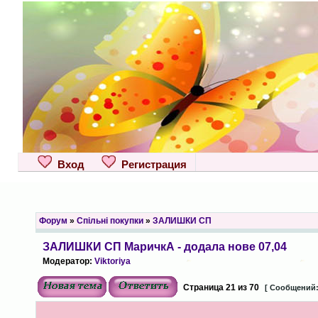
Вход
Регистрация
Форум
»
Спільні покупки
»
ЗАЛИШКИ СП
ЗАЛИШКИ СП МаричкА - додала нове 07,04
Модератор:
Viktoriya
Страница
21
из
70
[ Сообщений: