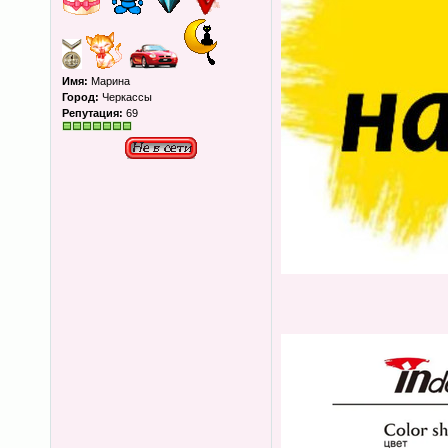
Имя:
Марина
Город:
Черкассы
Репутация:
69