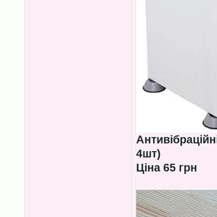
Антивібраційн
4шт)
Ціна 65 грн