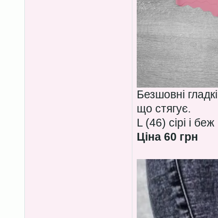
Безшовні гладкі
що стягує.
L (46) сірі і беж
Ціна 60 грн