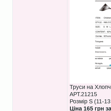
Труси на Хлопч
АРТ.21215
Розмір S (11-13
Ціна 165 грн з