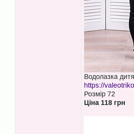
Водолазка дитя
https://valeotri
Розмір 72
Ціна 118 грн