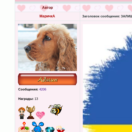
Автор
МаричкА
Заголовок сообщения:
ЗАЛИШК
Сообщения:
4206
Награды:
13