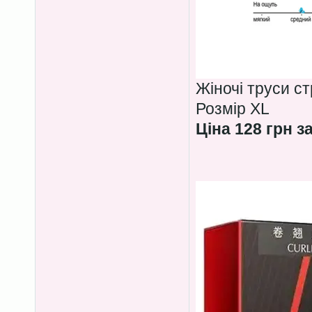
Жіночі труси с
Розмір XL
Ціна 128 грн з