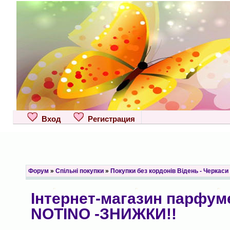
Вход
Регистрация
Форум
»
Спільні покупки
»
Покупки без кордонів Відень - Черкаси
Інтернет-магазин парфуме
NOTINO -ЗНИЖКИ!!