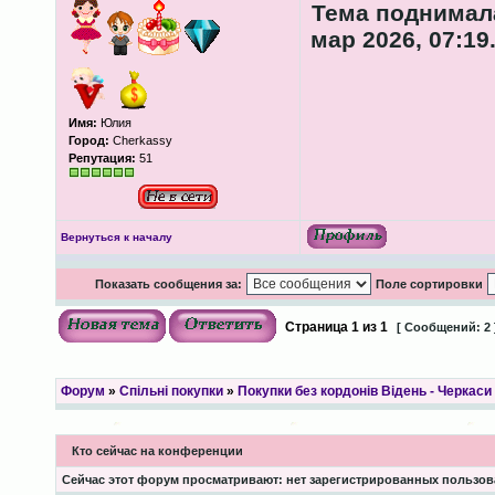
Тема поднимала
мар 2026, 07:19
Имя:
Юлия
Город:
Cherkassy
Репутация:
51
Вернуться к началу
Показать сообщения за:
Поле сортировки
Страница
1
из
1
[ Сообщений: 2 
Форум
»
Спільні покупки
»
Покупки без кордонів Відень - Черкаси
Кто сейчас на конференции
Сейчас этот форум просматривают: нет зарегистрированных пользова