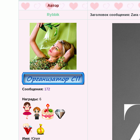
Автор
Rybbik
Заголовок сообщения:
Zara 
Сообщения:
172
Награды:
6
Имя:
Юлия