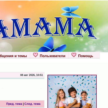
щения и темы
Пользователи
Помощь
08 авг 2026, 10:51
Пред. тема
|
След. тема