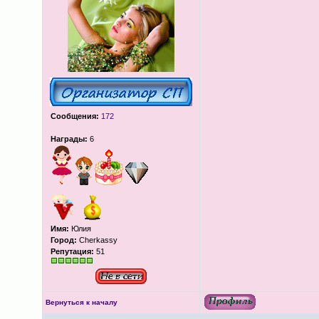
Сообщения:
172
Награды:
6
Имя:
Юлия
Город:
Cherkassy
Репутация:
51
Вернуться к началу