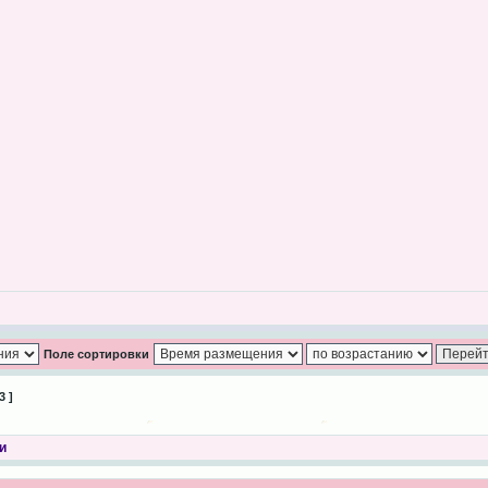
Поле сортировки
3 ]
и