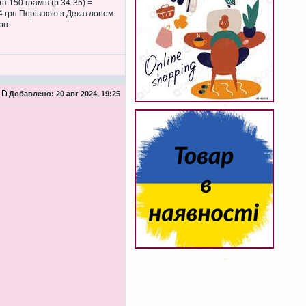
 150 грамів (р.34-35) =
.44 грн Порівнюю з Декатлоном
рн.
Добавлено:
20 авг 2024, 19:25