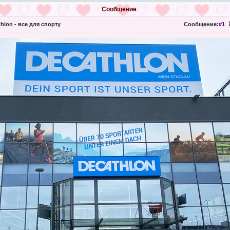
Сообщение
hlon - все для спорту
Сообщение:
#1