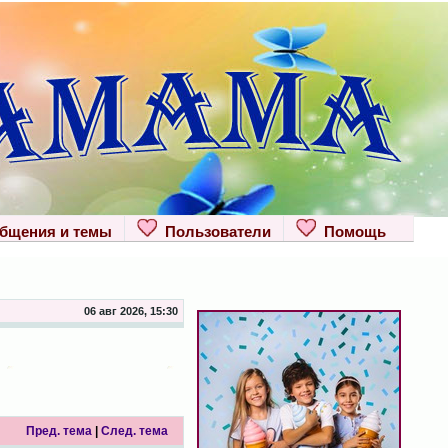
щения и темы
Пользователи
Помощь
06 авг 2026, 15:30
Пред. тема
|
След. тема