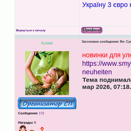
Україну 3 євро 
Вернуться к началу
Заголовок сообщения:
Re: Су
Rybbik
новинки для у
https://www.smyt
neuheiten
Тема поднимала
мар 2026, 07:18
Сообщения:
172
Награды:
6