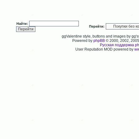
Найти:
Перейти:
ggValentine style, buttons and images by gg
Powered by
phpBB
© 2000, 2002, 200
Русская поддержка p
User Reputation MOD powered by
ww