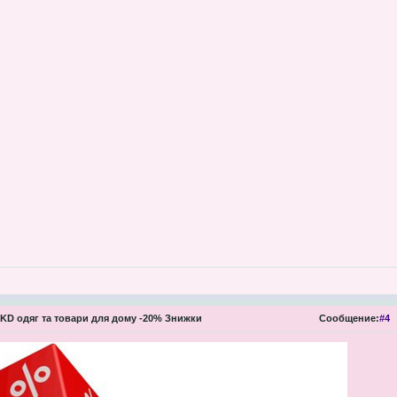
KD одяг та товари для дому -20% Знижки
Сообщение:
#4