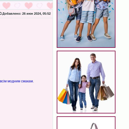
Добавлено:
26 июн 2024, 05:52
 всім модним смакам.