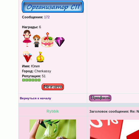
Сообщения:
172
Награды:
6
Имя:
Юлия
Город:
Cherkassy
Репутация:
51
Вернуться к началу
Rybbik
Заголовок сообщения:
Re: N