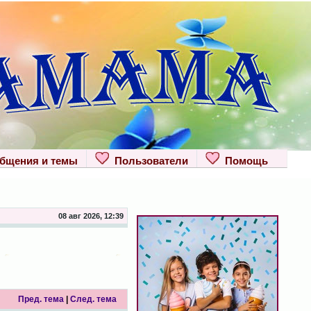
щения и темы
Пользователи
Помощь
08 авг 2026, 12:39
Пред. тема
|
След. тема