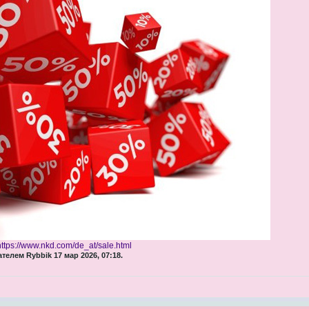
https://www.nkd.com/de_at/sale.html
елем Rybbik 17 мар 2026, 07:18.