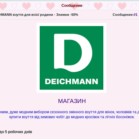
Сообщение
MANN взуття для всієї родини - Знижки -50%
Сообщение:
#1
МАГАЗИН
им, дуже модним вибором сезонного змінного взуття для жінок, чоловіків та д
купити взуття від зимових чобіт до модних кросівок та літніх босоніжок.
до 5 робочих днів