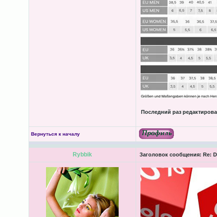
Последний раз редактиров
Вернуться к началу
Rybbik
Заголовок сообщения:
Re: D