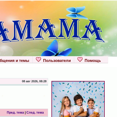
щения и темы
Пользователи
Помощь
08 авг 2026, 08:28
Пред. тема
|
След. тема