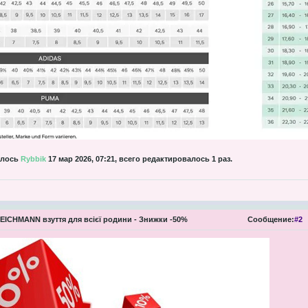
алось
Rybbik
17 мар 2026, 07:21, всего редактировалось 1 раз.
EICHMANN взуття для всієї родини - Знижки -50%
Сообщение:
#2