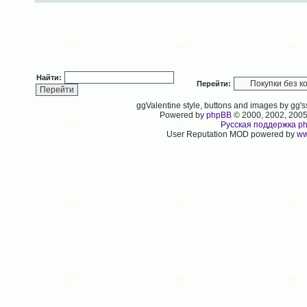
Найти:
Перейти:
ggValentine style, buttons and images by gg
Powered by
phpBB
© 2000, 2002, 200
Русская поддержка p
User Reputation MOD powered by
ww