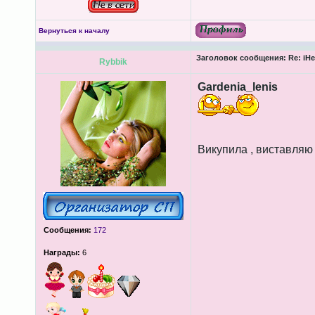
Вернуться к началу
Заголовок сообщения:
Re: iHe
Rybbik
Gardenia_lenis
Викупила , виставляю
Сообщения:
172
Награды:
6