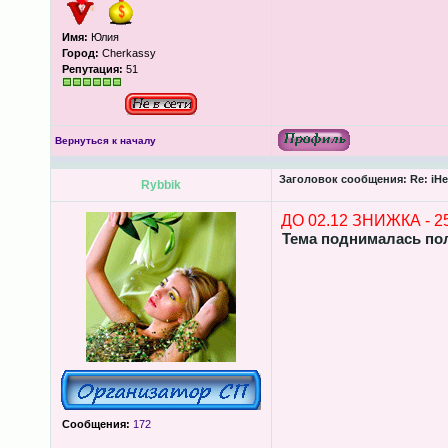
Имя:
Юлия
Город:
Cherkassy
Репутация:
51
Вернуться к началу
Заголовок сообщения:
Re: iHe
Rybbik
ДО 02.12 ЗНИЖКА - 2
Тема поднималась поль
Сообщения:
172