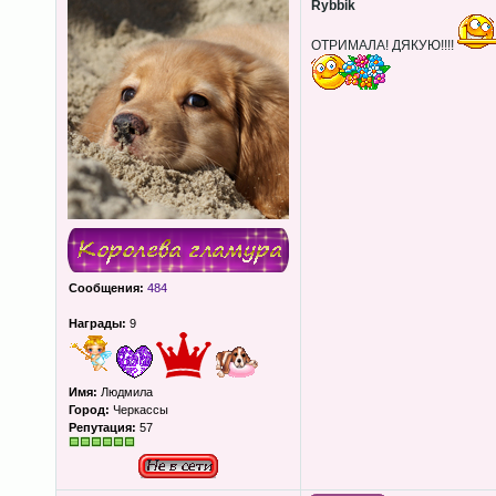
Rybbik
ОТРИМАЛА! ДЯКУЮ!!!!
Сообщения:
484
Награды:
9
Имя:
Людмила
Город:
Черкассы
Репутация:
57