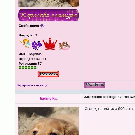
Сообщения:
484
Награды:
9
Имя:
Людмила
Город:
Черкассы
Репутация:
57
Вернуться к началу
Заголовок сообщения:
Re: За
liudmylka
Сьогодні оплатила 600грн че