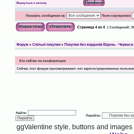
Вернуться к началу
Показать сообщения за:
Поле сортировки
Страница
4
из
4
[ Сообщений: 39
Форум
»
Спільні покупки
»
Покупки без кордонів Відень - Черкаси
Кто сейчас на конференции
Сейчас этот форум просматривают: нет зарегистрированных пользова
Найти:
Перейти:
ggValentine style, buttons and image