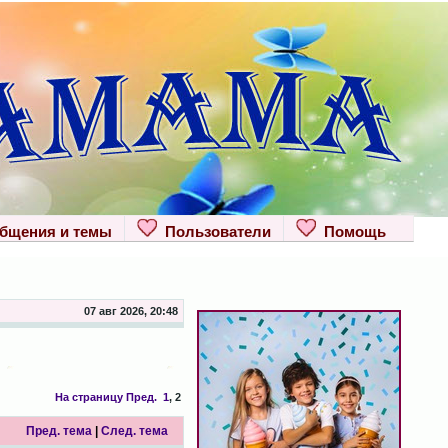
щения и темы
Пользователи
Помощь
07 авг 2026, 20:48
На страницу
Пред.
1
,
2
Пред. тема
|
След. тема